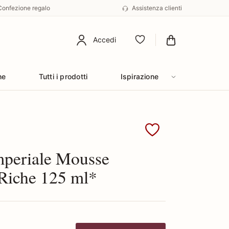
Confezione regalo
Assistenza clienti
Accedi
Preferiti
he
Tutti i prodotti
Ispirazione
Guerlain
mperiale Mousse
 Riche 125 ml*