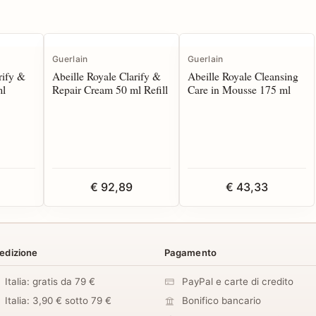
Guerlain
Guerlain
rify &
Abeille Royale Clarify &
Abeille Royale Cleansing
ml
Repair Cream 50 ml Refill
Care in Mousse 175 ml
€ 92,89
€ 43,33
edizione
Pagamento
Italia: gratis da 79 €
PayPal e carte di credito
Italia: 3,90 € sotto 79 €
Bonifico bancario