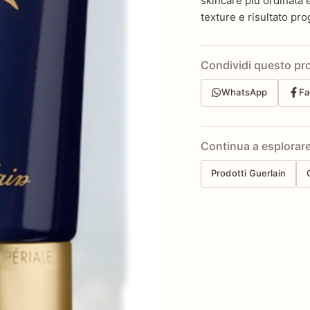
skincare più ordinata 
texture e risultato pro
Condividi questo pr
WhatsApp
Fa
Continua a esplorar
Prodotti Guerlain