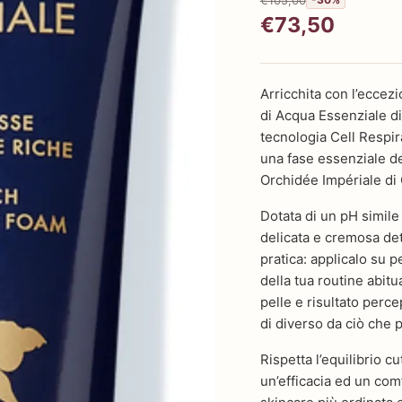
€73,50
Arricchita con l’ecce
di Acqua Essenziale di
tecnologia Cell Respir
una fase essenziale d
Orchidée Impériale di 
Dotata di un pH simile
delicata e cremosa det
pratica: applicalo su p
della tua routine abitu
pelle e risultato perce
di diverso da ciò che 
Rispetta l’equilibrio c
un’efficacia ed un com