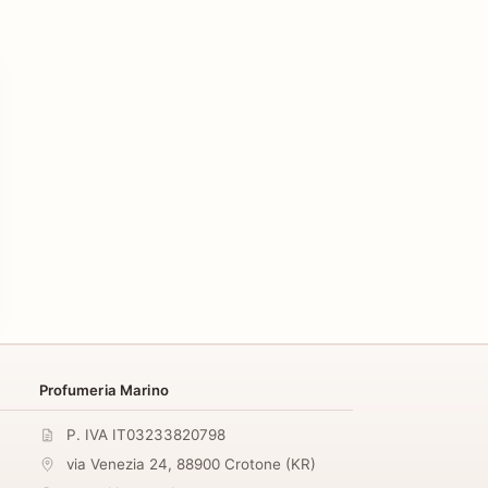
Profumeria Marino
P. IVA IT03233820798
via Venezia 24
,
88900
Crotone
(
KR
)