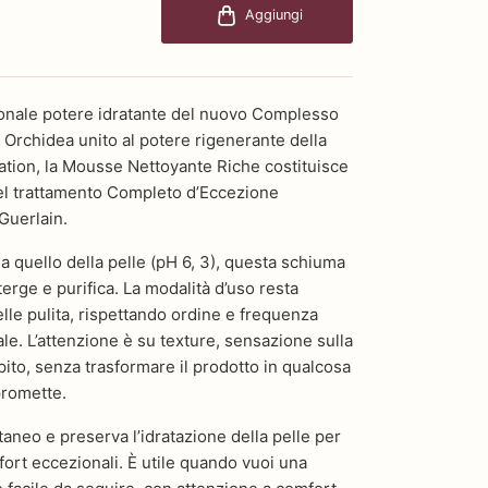
Aggiungi
zionale potere idratante del nuovo Complesso
 Orchidea unito al potere rigenerante della
ation, la Mousse Nettoyante Riche costituisce
el trattamento Completo d’Eccezione
Guerlain.
 a quello della pelle (pH 6, 3), questa schiuma
erge e purifica. La modalità d’uso resta
elle pulita, rispettando ordine e frequenza
ale. L’attenzione è su texture, sensazione sulla
pito, senza trasformare il prodotto in qualcosa
promette.
utaneo e preserva l’idratazione della pelle per
fort eccezionali. È utile quando vuoi una