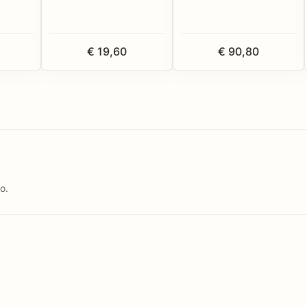
€ 19,60
€ 90,80
o.