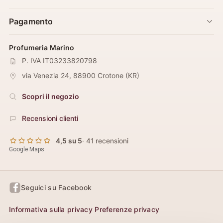
Pagamento
Profumeria Marino
P. IVA IT03233820798
via Venezia 24
,
88900
Crotone
(
KR
)
Scopri il negozio
Recensioni clienti
4,5 su 5
· 41 recensioni
Google Maps
Seguici su Facebook
Informativa sulla privacy
Preferenze privacy