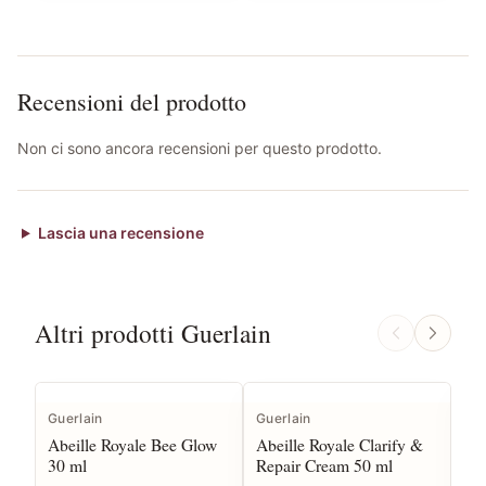
Recensioni del prodotto
Non ci sono ancora recensioni per questo prodotto.
Lascia una recensione
Altri prodotti Guerlain
Guerlain
Guerlain
Gue
Abeille Royale Bee Glow
Abeille Royale Clarify &
Abe
30 ml
Repair Cream 50 ml
Rep