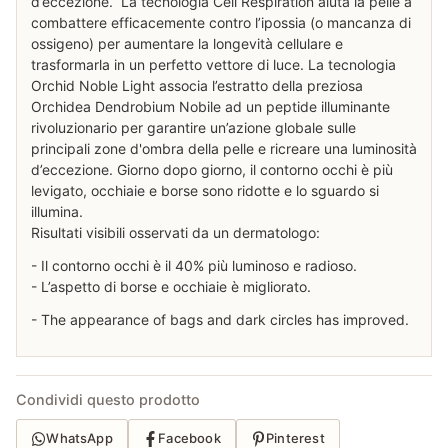
d’eccezione. La tecnologia Cell Respiration aiuta la pelle a
combattere efficacemente contro l’ipossia (o mancanza di
ossigeno) per aumentare la longevità cellulare e
trasformarla in un perfetto vettore di luce. La tecnologia
Orchid Noble Light associa l’estratto della preziosa
Orchidea Dendrobium Nobile ad un peptide illuminante
rivoluzionario per garantire un’azione globale sulle
principali zone d'ombra della pelle e ricreare una luminosità
d’eccezione. Giorno dopo giorno, il contorno occhi è più
levigato, occhiaie e borse sono ridotte e lo sguardo si
illumina.
Risultati visibili osservati da un dermatologo:
- Il contorno occhi è il 40% più luminoso e radioso.
- L’aspetto di borse e occhiaie è migliorato.
- The appearance of bags and dark circles has improved.
Condividi questo prodotto
WhatsApp
Facebook
Pinterest