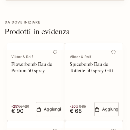
DA DOVE INIZIARE
Prodotti in evidenza
Viktor & Rolf
Viktor & Rolf
Flowerbomb Eau de
Spicebomb Eau de
Parfum 50 spray
Toilette 50 spray Gift
Set*
-25%
€ 120
-20%
€ 85
Aggiungi
Aggiungi
€ 90
€ 68