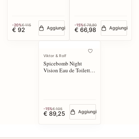
-20%
€ 115
-15%
€ 78,80
Aggiungi
Aggiungi
€ 92
€ 66,98
Viktor & Rolf
Spicebomb Night
Vision Eau de Toilette
90 spray*
-15%
€ 105
Aggiungi
€ 89,25