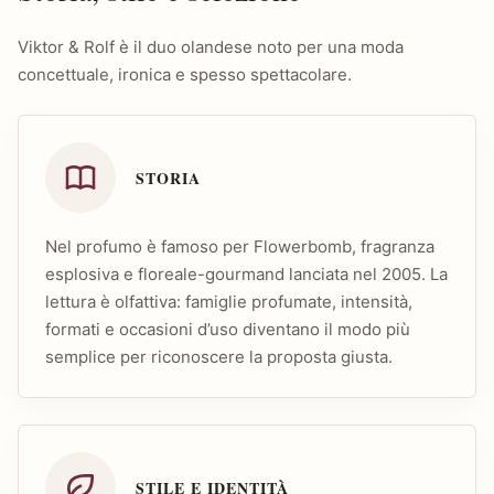
Viktor & Rolf è il duo olandese noto per una moda
concettuale, ironica e spesso spettacolare.
STORIA
Nel profumo è famoso per Flowerbomb, fragranza
esplosiva e floreale-gourmand lanciata nel 2005. La
lettura è olfattiva: famiglie profumate, intensità,
formati e occasioni d’uso diventano il modo più
semplice per riconoscere la proposta giusta.
STILE E IDENTITÀ