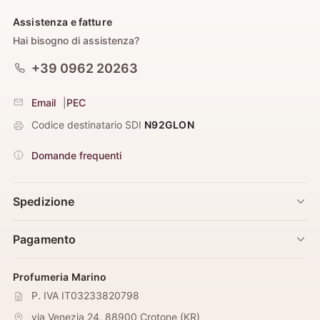
Assistenza e fatture
Hai bisogno di assistenza?
+39 0962 20263
Email
|
PEC
Codice destinatario SDI
N92GLON
Domande frequenti
Spedizione
Pagamento
Profumeria Marino
P. IVA IT03233820798
via Venezia 24
,
88900
Crotone
(
KR
)