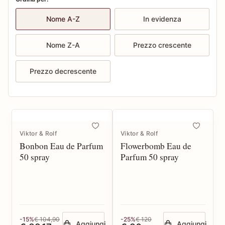
Nome A-Z
In evidenza
Nome Z-A
Prezzo crescente
Prezzo decrescente
Viktor & Rolf
Viktor & Rolf
Bonbon Eau de Parfum
Flowerbomb Eau de
50 spray
Parfum 50 spray
-15%
€ 104,90
-25%
€ 120
Aggiungi
Aggiungi