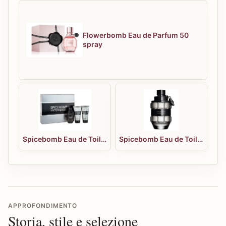
Flowerbomb Eau de Parfum 50
spray
Spicebomb Eau de Toilette 50 spray Gift Set*
Spicebomb Eau de Toilette 90 spray
APPROFONDIMENTO
Storia, stile e selezione