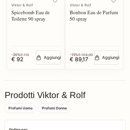
Viktor & Rolf
Viktor & Rolf
Spicebomb Eau de
Bonbon Eau de Parfum
Toilette 90 spray
50 spray
-20%
€ 115
-15%
€ 104,90
Aggiungi
Aggiungi
€ 92
€ 89,17
Prodotti Viktor & Rolf
Profumi Uomo
Profumi Donna
Ordina per: