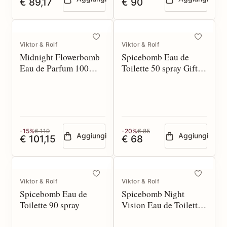
€ 89,17
€ 90
Viktor & Rolf
Viktor & Rolf
Midnight Flowerbomb
Spicebomb Eau de
Eau de Parfum 100
Toilette 50 spray Gift
spray*
Set*
-15%
€ 119
-20%
€ 85
Aggiungi
Aggiungi
€ 101,15
€ 68
Viktor & Rolf
Viktor & Rolf
Spicebomb Eau de
Spicebomb Night
Toilette 90 spray
Vision Eau de Toilette
50 spray*