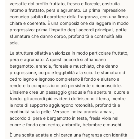
versatile dal profilo fruttato, fresco e floreale, costruita
intorno a fruttato, pera e agrumato. La prima impressione
comunica subito il carattere della fragranza, con una firma
chiara e coerente. È una composizione da leggere in modo
progressivo: prima l’impatto degli accordi principali, poi le
sfumature che danno corpo, profondità e continuità alla
scia.
La struttura olfattiva valorizza in modo particolare fruttato,
pera e agrumato. A questi accordi si affiancano
bergamotto, arancia, floreale e muschiato, che danno
progressione, corpo e leggibilità alla scia. Le sfumature di
cedro legno e legnoso completano il fondo e aiutano a
rendere la composizione più persistente e riconoscibile.
L’insieme crea un passaggio graduale fra apertura, cuore e
fondo: gli accordi più evidenti definiscono il tema, mentre
le note di supporto aggiungono rotondità, profondità e
continuità sulla pelle. Versace indica arancia amara,
accordo di pera e bergamotto in testa, fresia viola nel
cuore e fondo con cedro, ambrofix, belambre e muschi.
È una scelta adatta a chi cerca una fragranza con identità