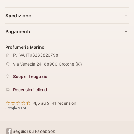
Spedizione
Pagamento
Profumeria Marino
P. IVA IT03233820798
via Venezia 24
,
88900
Crotone
(
KR
)
Scopri il negozio
Recensioni clienti
4,5 su 5
· 41 recensioni
Google Maps
Seguici su Facebook