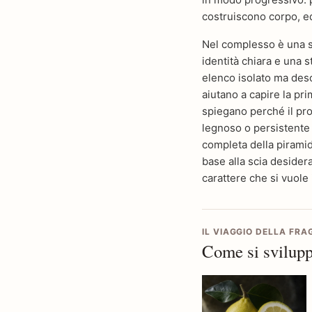
costruiscono corpo, eq
Nel complesso è una sc
identità chiara e una s
elenco isolato ma des
aiutano a capire la pr
spiegano perché il pro
legnoso o persistente a
completa della piramide
base alla scia desiderat
carattere che si vuole
IL VIAGGIO DELLA FR
Come si svilupp