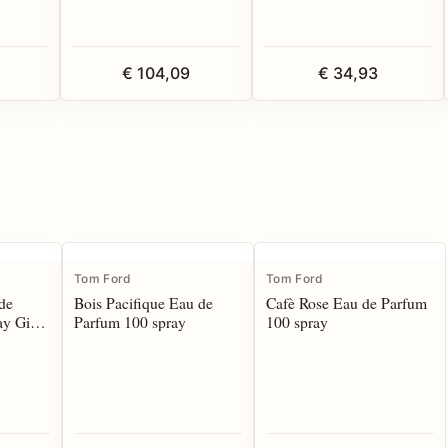
€ 104,09
€ 34,93
Tom Ford
Tom Ford
de
Bois Pacifique Eau de
Cafè Rose Eau de Parfum
y Gift
Parfum 100 spray
100 spray