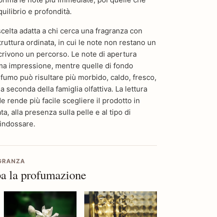
uilibrio e profondità.
elta adatta a chi cerca una fragranza con
truttura ordinata, in cui le note non restano un
crivono un percorso. Le note di apertura
ima impressione, mentre quelle di fondo
fumo può risultare più morbido, caldo, fresco,
 seconda della famiglia olfattiva. La lettura
 rende più facile scegliere il prodotto in
a, alla presenza sulla pelle e al tipo di
 indossare.
AGRANZA
a la profumazione