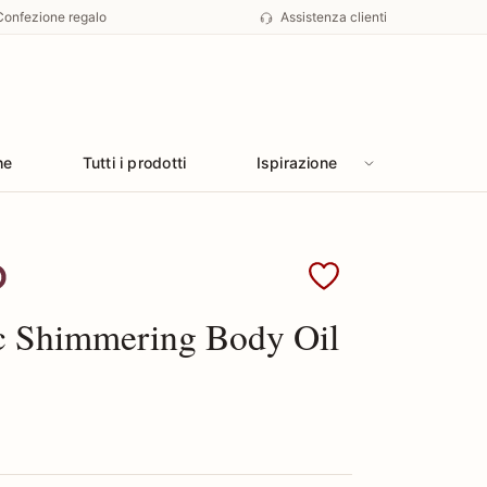
Confezione regalo
Assistenza clienti
he
Tutti i prodotti
Ispirazione
 Tom Ford
nc Shimmering Body Oil