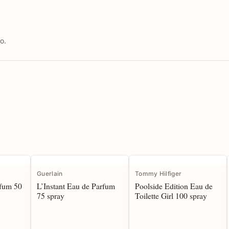
o.
Guerlain
Tommy Hilfiger
rfum 50
L’Instant Eau de Parfum
Poolside Edition Eau de
75 spray
Toilette Girl 100 spray