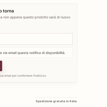
o torna
fica non appena questo prodotto sarà di nuovo
 via email questa notifica di disponibilità.
 tua email per confermare l’indirizzo.
Spedizione gratuita in Italia