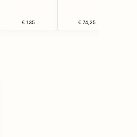
€ 135
€ 74,25