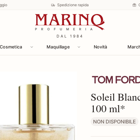
ggio
Spedizione rapida
DAL 1984
Cosmetica
Maquillage
Novità
Marc
Scopri i prodotti
Soleil Bla
100 ml*
NON DISPONIBILE