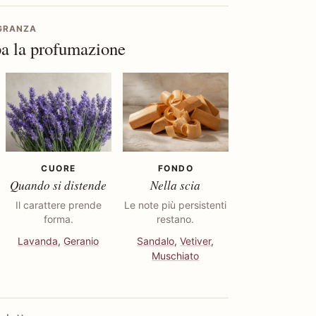
AGRANZA
a la profumazione
CUORE
FONDO
Quando si distende
Nella scia
Il carattere prende
Le note più persistenti
forma.
restano.
Lavanda
,
Geranio
Sandalo
,
Vetiver
,
Muschiato