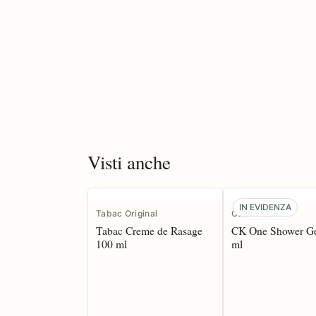
Visti anche
IN EVIDENZA
Tabac Original
Calvin Klein
Tabac Creme de Rasage
CK One Shower Ge
100 ml
ml