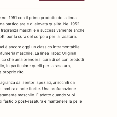
 nel 1951 con il primo prodotto della linea:
ma particolare e di elevata qualità. Nel 1952
ma fragranza maschile e successivamente anche
otti per la cura del corpo e per la rasatura.
nal è ancora oggi un classico intramontabile
fumeria maschile. La linea Tabac Original
ico che ama prendersi cura di sé con prodotti
llo, in particolare quelli per la rasatura,
 proprio rito.
agranza dai sentori speziati, arricchiti da
o, ambra e note fiorite. Una profumazione
catamente maschile. È adatto quando vuoi
di fastidio post-rasatura e mantenere la pelle