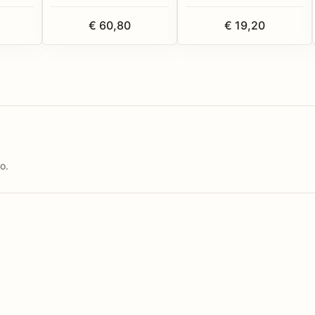
€ 60,80
€ 19,20
o.