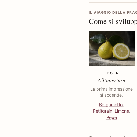
IL VIAGGIO DELLA FR
Come si svilupp
TESTA
All’apertura
La prima impressione
si accende.
Bergamotto
,
Petitgrain
,
Limone
,
Pepe