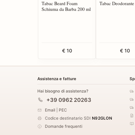
Tabac Beard Foam
Tabac Deodorante
Schiuma da Barba 200 ml
€ 10
€ 10
Assistenza e fatture
Sp
Hai bisogno di assistenza?
+39 0962 20263
Email
|
PEC
Codice destinatario SDI
N92GLON
Domande frequenti