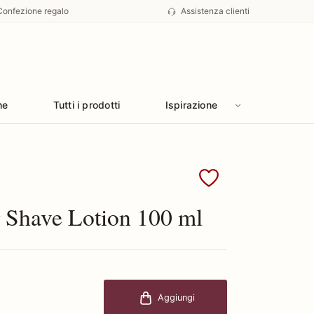
Confezione regalo
Assistenza clienti
he
Tutti i prodotti
Ispirazione
Tabac Original
r Shave Lotion 100 ml
Aggiungi