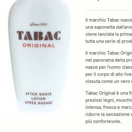
Il marchio Tabac nasce
una saponetta dall’aro
viene lanciata la pri
tutta una serie di prod
Il marchio Tabac Origi
nel panorama della pro
nasce per l’uomo class
per il corpo di alto live
vissuta come un vero e
Tabac Original è una fr
preziosi legni, muschi
intensa, fresca e mar
ridurre la sensazione 
più confortevole.