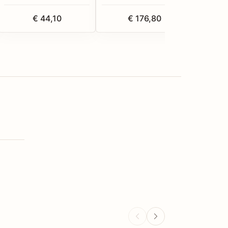
€ 44,10
€ 176,80