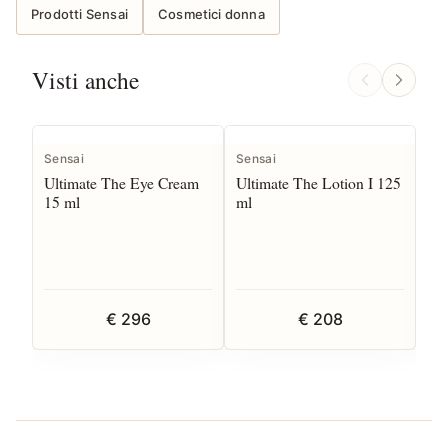
Prodotti Sensai
Cosmetici donna
Visti anche
Sensai
Sensai
Sen
Ultimate The Eye Cream
Ultimate The Lotion I 125
Ult
15 ml
ml
ml
€ 296
€ 208