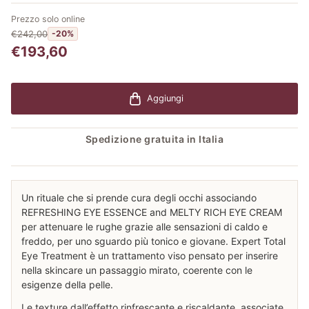
Prezzo solo online
€242,00
-20%
€193,60
Aggiungi
Spedizione gratuita in Italia
Un rituale che si prende cura degli occhi associando
REFRESHING EYE ESSENCE and MELTY RICH EYE CREAM
per attenuare le rughe grazie alle sensazioni di caldo e
freddo, per uno sguardo più tonico e giovane. Expert Total
Eye Treatment è un trattamento viso pensato per inserire
nella skincare un passaggio mirato, coerente con le
esigenze della pelle.
Le texture dall’effetto rinfrescante e riscaldante, associate