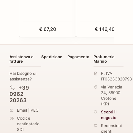
€ 67,20
€ 146,40
Assistenza e
Spedizione
Pagamento
Profumeria
fatture
Marino
Hai bisogno di
P. IVA
assistenza?
IT03233820798
+39
via Venezia
24
,
88900
0962
Crotone
20263
(
KR
)
Email
|
PEC
Scopri il
negozio
Codice
destinatario
Recensioni
SDI
clienti