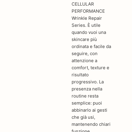
CELLULAR
PERFORMANCE
Wrinkle Repair
Series. È utile
quando vuoi una
skincare più
ordinata e facile da
seguire, con
attenzione a
comfort, texture e
risultato
progressivo. La
presenza nella
routine resta
semplice: puoi
abbinarlo ai gesti
che già usi,
mantenendo chiari
funzione,