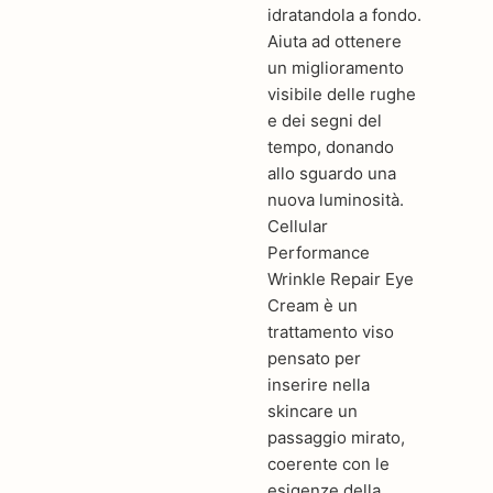
idratandola a fondo.
Aiuta ad ottenere
un miglioramento
visibile delle rughe
e dei segni del
tempo, donando
allo sguardo una
nuova luminosità.
Cellular
Performance
Wrinkle Repair Eye
Cream è un
trattamento viso
pensato per
inserire nella
skincare un
passaggio mirato,
coerente con le
esigenze della