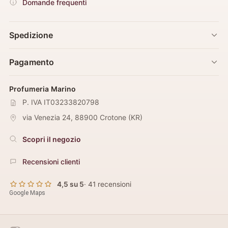
Domande frequenti
Spedizione
Pagamento
Profumeria Marino
P. IVA IT03233820798
via Venezia 24
,
88900
Crotone
(
KR
)
Scopri il negozio
Recensioni clienti
4,5 su 5
· 41 recensioni
Google Maps