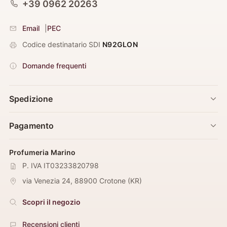
+39 0962 20263
Email
|
PEC
Codice destinatario SDI
N92GLON
Domande frequenti
Spedizione
Pagamento
Profumeria Marino
P. IVA IT03233820798
via Venezia 24
,
88900
Crotone
(
KR
)
Scopri il negozio
Recensioni clienti