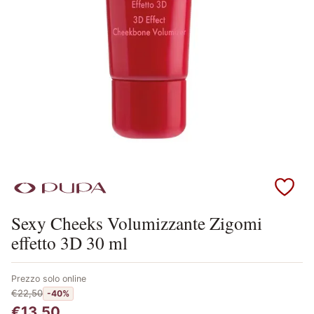
Scopri i prodotti Pupa
Sexy Cheeks Volumizzante Zigomi
effetto 3D 30 ml
Prezzo solo online
€22,50
-40%
€13,50