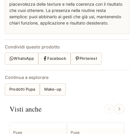
piacevolezza della texture e nella coerenza con il risultato
che vuoi ottenere. La presenza nella routine resta
semplice: puoi abbinarlo ai gesti che già usi, mantenendo
chiari funzione, applicazione e risultato desiderato.
Condividi questo prodotto
WhatsApp
Facebook
Pinterest
Continua a esplorare
Prodotti Pupa
Make-up
Visti anche
Pupa
Pupa
Bo