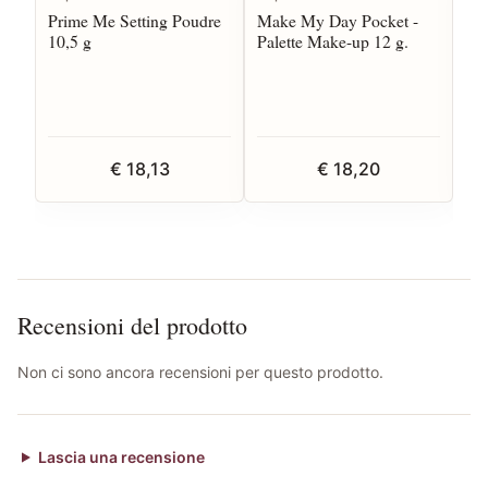
Prime Me Setting Poudre
Make My Day Pocket -
Bot
10,5 g
Palette Make-up 12 g.
Toi
€ 18,13
€ 18,20
Recensioni del prodotto
Non ci sono ancora recensioni per questo prodotto.
Lascia una recensione