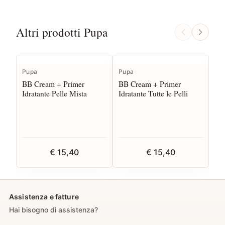
Altri prodotti Pupa
Pupa
Pupa
Pu
BB Cream + Primer
BB Cream + Primer
Bri
Idratante Pelle Mista
Idratante Tutte le Pelli
ml 
ill
€ 15,40
€ 15,40
Assistenza e fatture
Hai bisogno di assistenza?