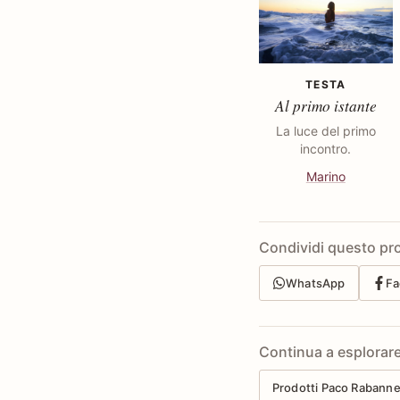
TESTA
Al primo istante
La luce del primo
incontro.
Marino
Condividi questo pr
WhatsApp
Fa
Continua a esplorar
Prodotti Paco Rabann