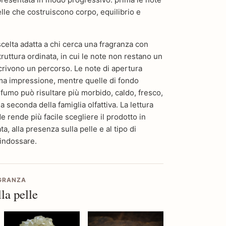
lle che costruiscono corpo, equilibrio e
elta adatta a chi cerca una fragranza con
truttura ordinata, in cui le note non restano un
crivono un percorso. Le note di apertura
ima impressione, mentre quelle di fondo
fumo può risultare più morbido, caldo, fresco,
 seconda della famiglia olfattiva. La lettura
 rende più facile scegliere il prodotto in
a, alla presenza sulla pelle e al tipo di
 indossare.
AGRANZA
la pelle