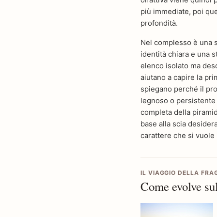
più immediate, poi que
profondità.
Nel complesso è una sc
identità chiara e una s
elenco isolato ma des
aiutano a capire la pr
spiegano perché il pro
legnoso o persistente a
completa della piramide
base alla scia desiderat
carattere che si vuole
IL VIAGGIO DELLA FR
Come evolve sul