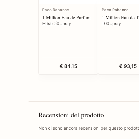
Paco Rabanne
Paco Rabanne
1 Million Eau de Parfum
1 Million Eau de To
Elixir 50 spray
100 spray
€ 84,15
€ 93,15
Recensioni del prodotto
Non ci sono ancora recensioni per questo prodott