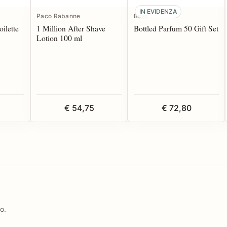
IN EVIDENZA
Paco Rabanne
Boss
ilette
1 Million After Shave
Bottled Parfum 50 Gift Set
Lotion 100 ml
€ 54,75
€ 72,80
o.