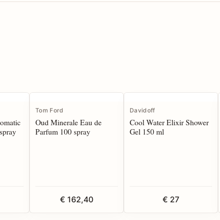
Tom Ford
Davidoff
romatic
Oud Minerale Eau de
Cool Water Elixir Shower
spray
Parfum 100 spray
Gel 150 ml
€ 162,40
€ 27