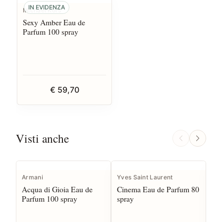
IN EVIDENZA
Michael Kors
Sexy Amber Eau de
Parfum 100 spray
€ 59,70
Visti anche
Armani
Yves Saint Laurent
Yve
Acqua di Gioia Eau de
Cinema Eau de Parfum 80
Op
Parfum 100 spray
spray
sp