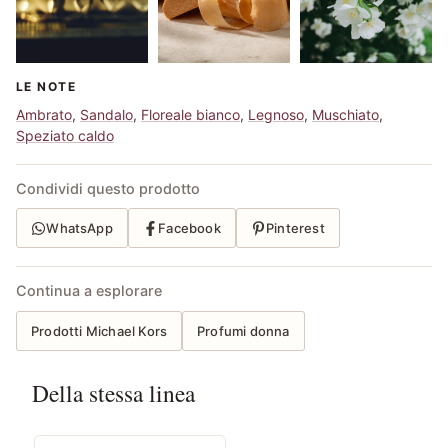
LE NOTE
Ambrato
,
Sandalo
,
Floreale bianco
,
Legnoso
,
Muschiato
,
Speziato caldo
Condividi questo prodotto
WhatsApp
Facebook
Pinterest
Continua a esplorare
Prodotti Michael Kors
Profumi donna
Della stessa linea