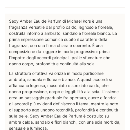
Sexy Amber Eau de Parfum di Michael Kors è una
fragranza versatile dal profilo caldo, legnoso e floreale,
costruita intorno a ambrato, sandalo e floreale bianco. La
prima impressione comunica subito il carattere della
fragranza, con una firma chiara e coerente. È una
composizione da leggere in modo progressivo: prima
l’impatto degli accordi principali, poi le sfumature che
danno corpo, profondità e continuità alla scia.
La struttura olfattiva valorizza in modo particolare
ambrato, sandalo e floreale bianco. A questi accordi si
affiancano legnoso, muschiato e speziato caldo, che
danno progressione, corpo e leggibilità alla scia. L’insieme
crea un passaggio graduale fra apertura, cuore e fondo:
gli accordi più evidenti definiscono il tema, mentre le note
di supporto aggiungono rotondità, profondità e continuità
sulla pelle. Sexy Amber Eau de Parfum è costruito su
ambra calda, sandalo e fiori bianchi, con una scia morbida,
sensuale e luminosa.