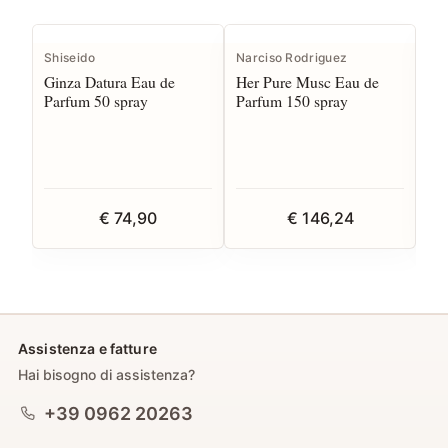
Shiseido
Narciso Rodriguez
Jea
Ginza Datura Eau de
Her Pure Musc Eau de
Sc
Parfum 50 spray
Parfum 150 spray
Pa
Int
€ 74,90
€ 146,24
Assistenza e fatture
Hai bisogno di assistenza?
+39 0962 20263