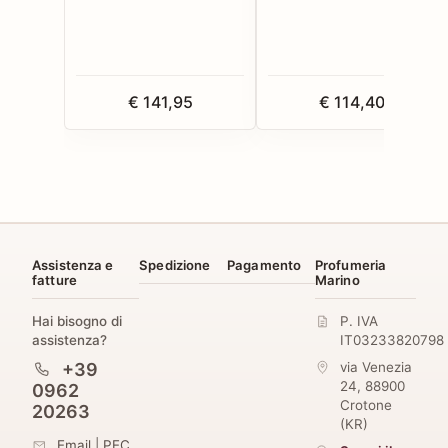
€ 141,95
€ 114,40
Assistenza e
Spedizione
Pagamento
Profumeria
fatture
Marino
Hai bisogno di
P. IVA
assistenza?
IT03233820798
+39
via Venezia
24
,
88900
0962
Crotone
20263
(
KR
)
Email
|
PEC