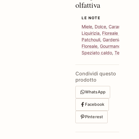
olfattiva
LE NOTE
Miele
,
Dolce
,
Caramello
,
Liquirizia
,
Floreale bianco
,
Patchouli
,
Gardenia
,
Floreale
,
Gourmand
,
Speziato caldo
,
Terroso
Condividi questo
prodotto
WhatsApp
Facebook
Pinterest