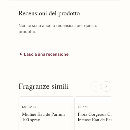
Recensioni del prodotto
Non ci sono ancora recensioni per questo
prodotto.
Lascia una recensione
Fragranze simili
Miu Miu
Gucci
Miutine Eau de Parfum
Flora Gorgeous Gardenia
100 spray
Intense Eau de Parfum
100 spray