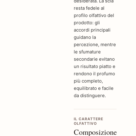
desiderata. La scia
resta fedele al
profilo olfattivo del
prodotto: gli
accordi principali
guidano la
percezione, mentre
le sfumature
secondarie evitano
un risultato piatto e
rendono il profumo
più completo,
equilibrato e facile
da distinguere.
IL CARATTERE
OLFATTIVO
Composizione