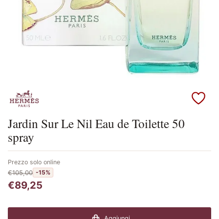
Scopri i prodotti Hermes
Jardin Sur Le Nil Eau de Toilette 50
spray
Prezzo solo online
€105,00
-15%
€89,25
Aggiungi