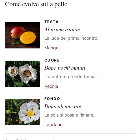
Come evolve sulla pelle
TESTA
Al primo istante
La luce del primo incontro.
Mango
CUORE
Dopo pochi minuti
Il carattere prende forma.
Peonia
FONDO
Dopo alcune ore
La scia si posa e rimane.
Labdano