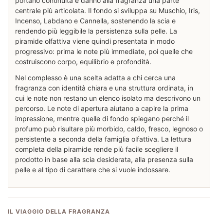
portano continuità e danno alla fragranza una parte
centrale più articolata. Il fondo si sviluppa su Muschio, Iris,
Incenso, Labdano e Cannella, sostenendo la scia e
rendendo più leggibile la persistenza sulla pelle. La
piramide olfattiva viene quindi presentata in modo
progressivo: prima le note più immediate, poi quelle che
costruiscono corpo, equilibrio e profondità.
Nel complesso è una scelta adatta a chi cerca una
fragranza con identità chiara e una struttura ordinata, in
cui le note non restano un elenco isolato ma descrivono un
percorso. Le note di apertura aiutano a capire la prima
impressione, mentre quelle di fondo spiegano perché il
profumo può risultare più morbido, caldo, fresco, legnoso o
persistente a seconda della famiglia olfattiva. La lettura
completa della piramide rende più facile scegliere il
prodotto in base alla scia desiderata, alla presenza sulla
pelle e al tipo di carattere che si vuole indossare.
IL VIAGGIO DELLA FRAGRANZA