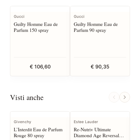
Gucci
Gucci
Guilty Homme Eau de
Guilty Homme Eau de
Parfum 150 spray
Parfum 90 spray
€ 106,60
€ 90,35
Visti anche
I
Givenchy
Estee Lauder
Gu
L’Interdit Eau de Parfum
Re-Nutriv Ultimate
Me
Rouge 80 spray
Diamond Age Reversal
Ea