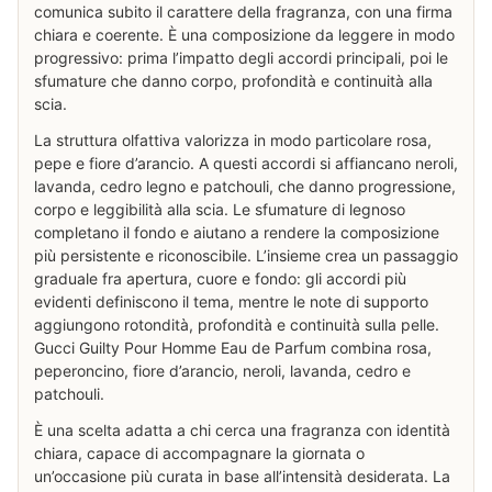
comunica subito il carattere della fragranza, con una firma
chiara e coerente. È una composizione da leggere in modo
progressivo: prima l’impatto degli accordi principali, poi le
sfumature che danno corpo, profondità e continuità alla
scia.
La struttura olfattiva valorizza in modo particolare rosa,
pepe e fiore d’arancio. A questi accordi si affiancano neroli,
lavanda, cedro legno e patchouli, che danno progressione,
corpo e leggibilità alla scia. Le sfumature di legnoso
completano il fondo e aiutano a rendere la composizione
più persistente e riconoscibile. L’insieme crea un passaggio
graduale fra apertura, cuore e fondo: gli accordi più
evidenti definiscono il tema, mentre le note di supporto
aggiungono rotondità, profondità e continuità sulla pelle.
Gucci Guilty Pour Homme Eau de Parfum combina rosa,
peperoncino, fiore d’arancio, neroli, lavanda, cedro e
patchouli.
È una scelta adatta a chi cerca una fragranza con identità
chiara, capace di accompagnare la giornata o
un’occasione più curata in base all’intensità desiderata. La