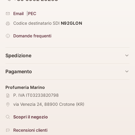
Email
|
PEC
Codice destinatario SDI
N92GLON
Domande frequenti
Spedizione
Pagamento
Profumeria Marino
P. IVA IT03233820798
via Venezia 24
,
88900
Crotone
(
KR
)
Scopri il negozio
Recensioni clienti