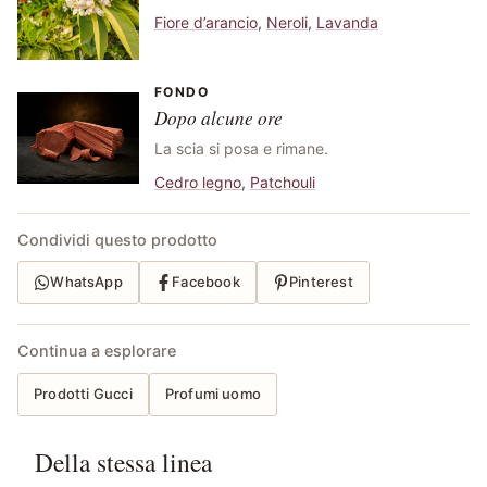
Fiore d’arancio
,
Neroli
,
Lavanda
FONDO
Dopo alcune ore
La scia si posa e rimane.
Cedro legno
,
Patchouli
Condividi questo prodotto
WhatsApp
Facebook
Pinterest
Continua a esplorare
Prodotti Gucci
Profumi uomo
Della stessa linea