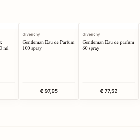
Givenchy
Givenchy
x
Gentleman Eau de Parfum
Gentleman Eau de parfum
0 ml
100 spray
60 spray
€ 97,95
€ 77,52