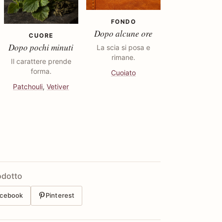
FONDO
Dopo alcune ore
CUORE
Dopo pochi minuti
La scia si posa e
rimane.
Il carattere prende
forma.
Cuoiato
Patchouli
,
Vetiver
odotto
cebook
Pinterest