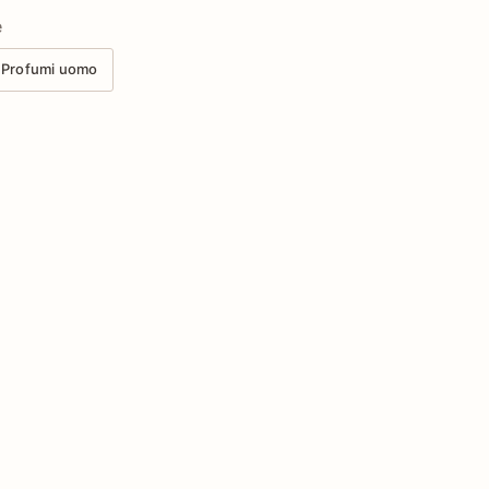
e
Profumi uomo