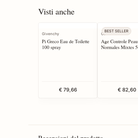
Visti anche
BEST SELLER
Givenchy
CBN
Pi Greco Eau de Toilette
Age Controle Peau
100 spray
Normales Mixtes 5
€ 79,66
€ 82,60
Recensioni del prodotto