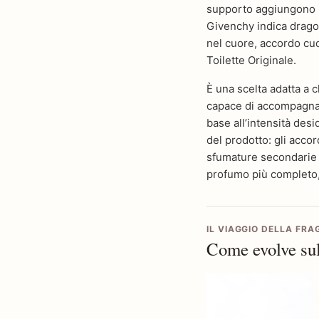
supporto aggiungono ro
Givenchy indica dragon
nel cuore, accordo cu
Toilette Originale.
È una scelta adatta a c
capace di accompagnare
base all’intensità desid
del prodotto: gli accor
sfumature secondarie e
profumo più completo, 
IL VIAGGIO DELLA FR
Come evolve sul