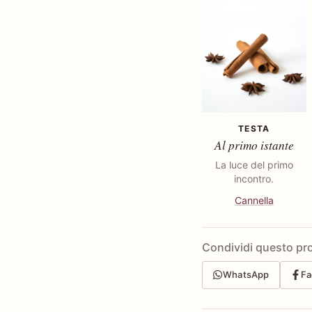
TESTA
Al primo istante
La luce del primo
incontro.
Cannella
Condividi questo pr
WhatsApp
Fa