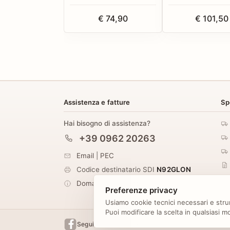
€ 74,90
€ 101,50
Assistenza e fatture
Sp
Hai bisogno di assistenza?
+39 0962 20263
Email
|
PEC
Codice destinatario SDI
N92GLON
Domande frequenti
Preferenze privacy
Usiamo cookie tecnici necessari e strum
Puoi modificare la scelta in qualsiasi 
Seguici su Facebook