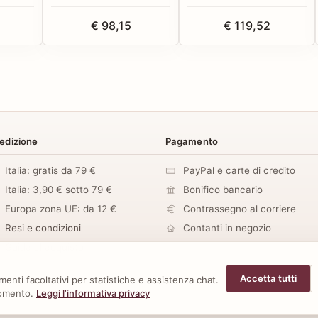
€ 98,15
€ 119,52
edizione
Pagamento
Italia: gratis da 79 €
PayPal e carte di credito
Italia: 3,90 € sotto 79 €
Bonifico bancario
Europa zona UE: da 12 €
Contrassegno al corriere
Resi e condizioni
Contanti in negozio
Guida all’acquisto
Accetta tutti
enti facoltativi per statistiche e assistenza chat.
momento.
Leggi l’informativa privacy