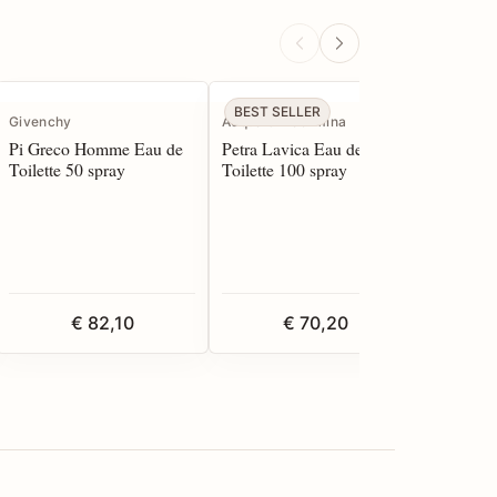
BEST SELLER
Givenchy
Acqua di Taormina
Atkinson
Pi Greco Homme Eau de
Petra Lavica Eau de
English 
Toilette 50 spray
Toilette 100 spray
Toilette
€ 82,10
€ 70,20