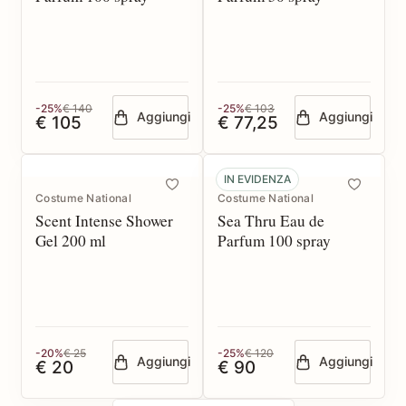
-25%
€ 140
-25%
€ 103
Aggiungi
Aggiungi
€ 105
€ 77,25
IN EVIDENZA
Costume National
Costume National
Scent Intense Shower
Sea Thru Eau de
Gel 200 ml
Parfum 100 spray
-20%
€ 25
-25%
€ 120
Aggiungi
Aggiungi
€ 20
€ 90