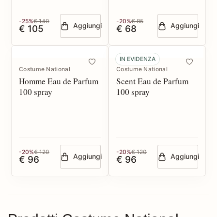
-25%
€ 140
-20%
€ 85
Aggiungi
Aggiungi
€ 105
€ 68
IN EVIDENZA
Costume National
Costume National
Homme Eau de Parfum
Scent Eau de Parfum
100 spray
100 spray
-20%
€ 120
-20%
€ 120
Aggiungi
Aggiungi
€ 96
€ 96