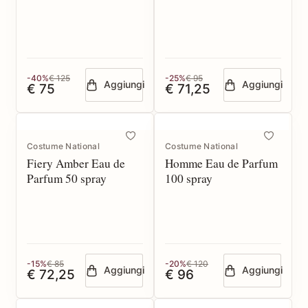
-40%
€ 125
-25%
€ 95
Aggiungi
Aggiungi
€ 75
€ 71,25
Costume National
Costume National
Fiery Amber Eau de
Homme Eau de Parfum
Parfum 50 spray
100 spray
-15%
€ 85
-20%
€ 120
Aggiungi
Aggiungi
€ 72,25
€ 96