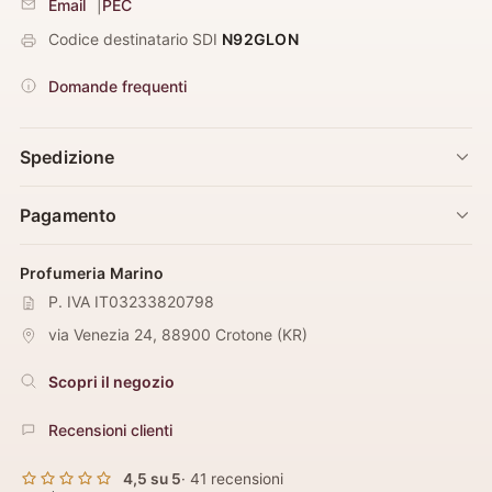
Email
|
PEC
Codice destinatario SDI
N92GLON
Domande frequenti
Spedizione
Pagamento
Profumeria Marino
P. IVA IT03233820798
via Venezia 24
,
88900
Crotone
(
KR
)
Scopri il negozio
Recensioni clienti
4,5 su 5
· 41 recensioni