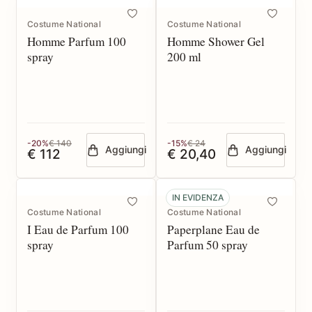
Costume National
Costume National
Homme Parfum 100
Homme Shower Gel
spray
200 ml
-20%
€ 140
-15%
€ 24
Aggiungi
Aggiungi
€ 112
€ 20,40
IN EVIDENZA
Costume National
Costume National
I Eau de Parfum 100
Paperplane Eau de
spray
Parfum 50 spray