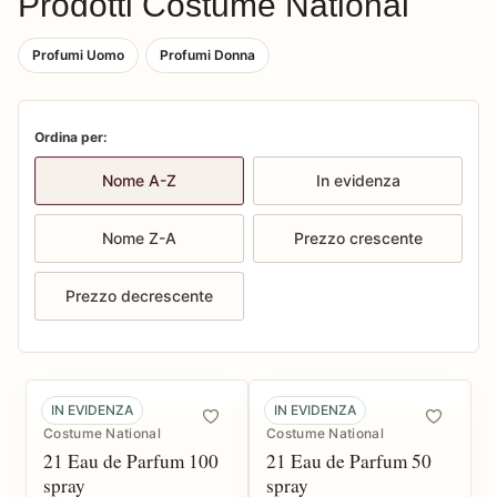
Prodotti Costume National
Profumi Uomo
Profumi Donna
Ordina per:
Nome A-Z
In evidenza
Nome Z-A
Prezzo crescente
Prezzo decrescente
IN EVIDENZA
IN EVIDENZA
Costume National
Costume National
21 Eau de Parfum 100
21 Eau de Parfum 50
spray
spray