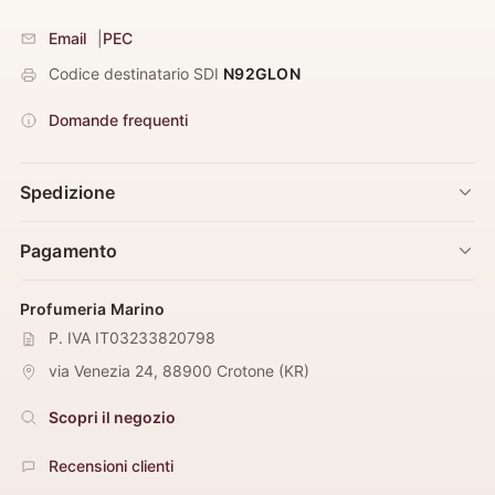
Email
|
PEC
Codice destinatario SDI
N92GLON
Domande frequenti
Spedizione
Pagamento
Profumeria Marino
P. IVA IT03233820798
via Venezia 24
,
88900
Crotone
(
KR
)
Scopri il negozio
Recensioni clienti