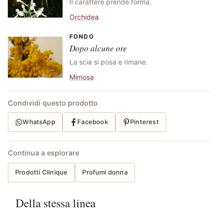
Il carattere prende forma.
Orchidea
FONDO
Dopo alcune ore
La scia si posa e rimane.
Mimosa
Condividi questo prodotto
WhatsApp
Facebook
Pinterest
Continua a esplorare
Prodotti Clinique
Profumi donna
Della stessa linea