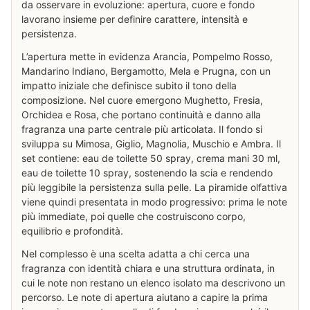
da osservare in evoluzione: apertura, cuore e fondo
lavorano insieme per definire carattere, intensità e
persistenza.
L’apertura mette in evidenza Arancia, Pompelmo Rosso,
Mandarino Indiano, Bergamotto, Mela e Prugna, con un
impatto iniziale che definisce subito il tono della
composizione. Nel cuore emergono Mughetto, Fresia,
Orchidea e Rosa, che portano continuità e danno alla
fragranza una parte centrale più articolata. Il fondo si
sviluppa su Mimosa, Giglio, Magnolia, Muschio e Ambra. Il
set contiene: eau de toilette 50 spray, crema mani 30 ml,
eau de toilette 10 spray, sostenendo la scia e rendendo
più leggibile la persistenza sulla pelle. La piramide olfattiva
viene quindi presentata in modo progressivo: prima le note
più immediate, poi quelle che costruiscono corpo,
equilibrio e profondità.
Nel complesso è una scelta adatta a chi cerca una
fragranza con identità chiara e una struttura ordinata, in
cui le note non restano un elenco isolato ma descrivono un
percorso. Le note di apertura aiutano a capire la prima