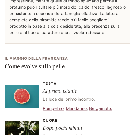
impressione, mentre quelle di fondo spiegano perché il
profumo può risultare più morbido, caldo, fresco, legnoso o
persistente a seconda della famiglia olfattiva. La lettura
completa della piramide rende più facile scegliere il
prodotto in base alla scia desiderata, alla presenza sulla
pelle e al tipo di carattere che si vuole indossare.
IL VIAGGIO DELLA FRAGRANZA
Come evolve sulla pelle
TESTA
Al primo istante
La luce del primo incontro.
Pompelmo
,
Mandarino
,
Bergamotto
CUORE
Dopo pochi minuti