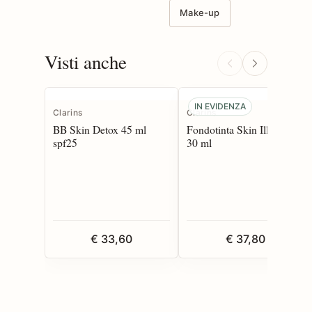
Make-up
Visti anche
IN EVIDENZA
Clarins
Clarins
BB Skin Detox 45 ml
Fondotinta Skin Illusion
spf25
30 ml
€ 33,60
€ 37,80