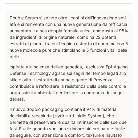
Double Serum si spinge oltre i confini dell’innovazione anti-
età e si reinventa con una nuova generazione dall’efficacia
aumentata. La sua doppia formula unica, composta al 95%
da ingredienti di origine naturale, combina 22 potenti
estratti di piante, tra cui l’iconico estratto di curcuma con 5
nuove molecole pure che stimolano le 5 funzioni vitali della
pelle.
Ispirata alla scienza dell’epigenetica, l’esclusiva Epi-Ageing
Defense Technology agisce sui segni del tempo legati allo
stile di vita. L’estratto di canna gigante di Provenza
contribuisce a rafforzare la resistenza della pelle contro le
aggressioni ambientali per limitare la comparsa dei segni
dell’età.
Il nuovo doppio packaging contiene il 94% di materiali
riciclabili e racchiude [Hydric + Lipidic System], che
permette di preservare le qualità intrinseche delle sue due
fasi. È utile quando vuoi una skincare più ordinata e facile
da seguire, con attenzione a comfort, texture e risultato