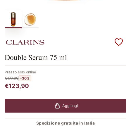
Scopri i prodotti Clarins
Double Serum 75 ml
Prezzo solo online
€177,00
-30%
€123,90
Aggiungi
Spedizione gratuita in Italia