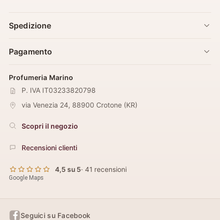
Spedizione
Pagamento
Profumeria Marino
P. IVA IT03233820798
via Venezia 24
,
88900
Crotone
(
KR
)
Scopri il negozio
Recensioni clienti
4,5 su 5
· 41 recensioni
Google Maps
Seguici su Facebook