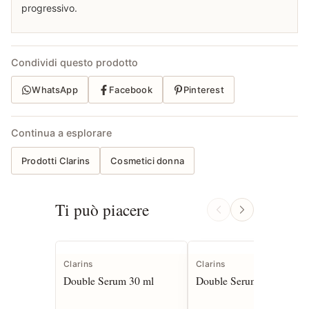
progressivo.
Condividi questo prodotto
WhatsApp
Facebook
Pinterest
Continua a esplorare
Prodotti Clarins
Cosmetici donna
Ti può piacere
Clarins
Clarins
Double Serum 30 ml
Double Serum 50 ml