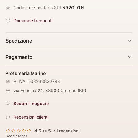
Codice destinatario SDI
N92GLON
Domande frequenti
Spedizione
Pagamento
Profumeria Marino
P. IVA IT03233820798
via Venezia 24
,
88900
Crotone
(
KR
)
Scopri il negozio
Recensioni clienti
4,5 su 5
· 41 recensioni
Google Maps