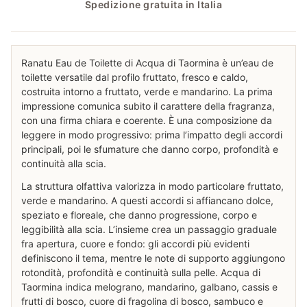
Spedizione gratuita in Italia
Ranatu Eau de Toilette di Acqua di Taormina è un’eau de
toilette versatile dal profilo fruttato, fresco e caldo,
costruita intorno a fruttato, verde e mandarino. La prima
impressione comunica subito il carattere della fragranza,
con una firma chiara e coerente. È una composizione da
leggere in modo progressivo: prima l’impatto degli accordi
principali, poi le sfumature che danno corpo, profondità e
continuità alla scia.
La struttura olfattiva valorizza in modo particolare fruttato,
verde e mandarino. A questi accordi si affiancano dolce,
speziato e floreale, che danno progressione, corpo e
leggibilità alla scia. L’insieme crea un passaggio graduale
fra apertura, cuore e fondo: gli accordi più evidenti
definiscono il tema, mentre le note di supporto aggiungono
rotondità, profondità e continuità sulla pelle. Acqua di
Taormina indica melograno, mandarino, galbano, cassis e
frutti di bosco, cuore di fragolina di bosco, sambuco e