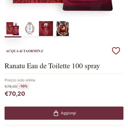
Scopri i prodotti Acqua di Taormina
Ranatu Eau de Toilette 100 spray
Prezzo solo online
€78,00
-10%
€70,20
Aggiungi