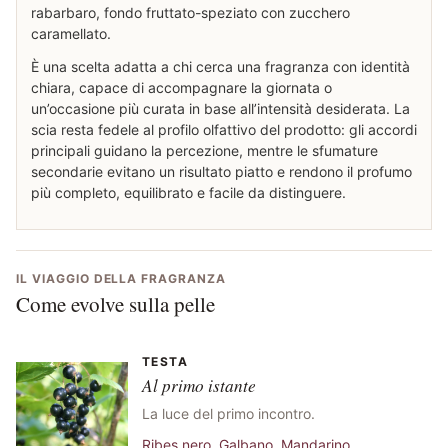
rabarbaro, fondo fruttato-speziato con zucchero
caramellato.
È una scelta adatta a chi cerca una fragranza con identità
chiara, capace di accompagnare la giornata o
un’occasione più curata in base all’intensità desiderata. La
scia resta fedele al profilo olfattivo del prodotto: gli accordi
principali guidano la percezione, mentre le sfumature
secondarie evitano un risultato piatto e rendono il profumo
più completo, equilibrato e facile da distinguere.
IL VIAGGIO DELLA FRAGRANZA
Come evolve sulla pelle
TESTA
Al primo istante
La luce del primo incontro.
Ribes nero
,
Galbano
,
Mandarino