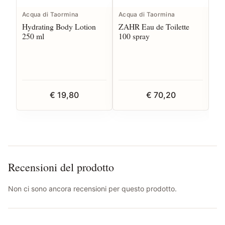
Acqua di Taormina
Acqua di Taormina
Acq
Hydrating Body Lotion
ZAHR Eau de Toilette
Eau
250 ml
100 spray
€ 19,80
€ 70,20
Recensioni del prodotto
Non ci sono ancora recensioni per questo prodotto.