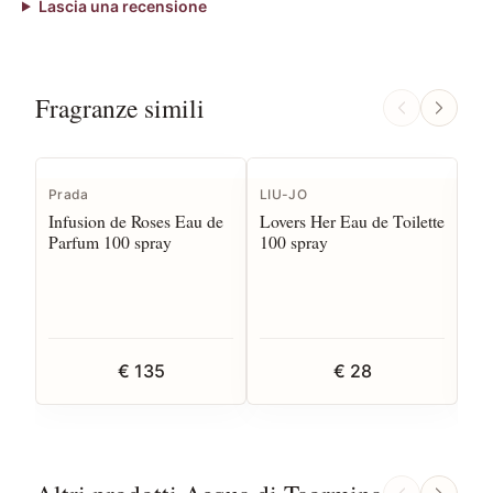
Lascia una recensione
Fragranze simili
Prada
LIU-JO
Ch
Infusion de Roses Eau de
Lovers Her Eau de Toilette
Ro
Parfum 100 spray
100 spray
Toi
€ 135
€ 28