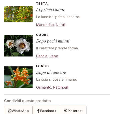
TESTA
Al primo istante
La luce del primo incontro.
Mandarino
,
Neroli
CUORE
Dopo pochi minuti
Il carattere prende forma.
Peonia
,
Pepe
FONDO
Dopo alcune ore
La scia si posa e rimane.
Osmanto
,
Patchouli
Condividi questo prodotto
WhatsApp
Facebook
Pinterest