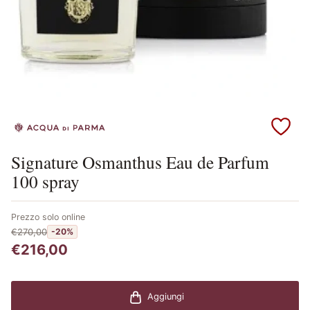
Scopri i prodotti Acqua di Parma
Signature Osmanthus Eau de Parfum
100 spray
Prezzo solo online
€270,00
-20%
€216,00
Aggiungi