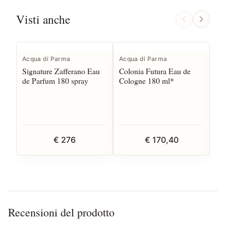
Visti anche
Acqua di Parma
Acqua di Parma
Ac
Signature Zafferano Eau
Colonia Futura Eau de
Co
de Parfum 180 spray
Cologne 180 ml*
Co
€ 276
€ 170,40
Recensioni del prodotto