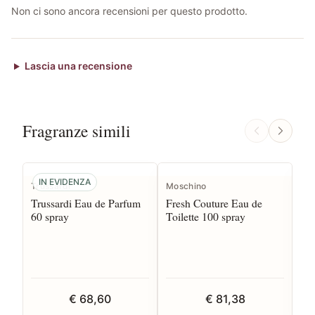
Non ci sono ancora recensioni per questo prodotto.
Lascia una recensione
Fragranze simili
IN EVIDENZA
Trussardi
Moschino
Pe
Trussardi Eau de Parfum
Fresh Couture Eau de
So
60 spray
Toilette 100 spray
50
€ 68,60
€ 81,38