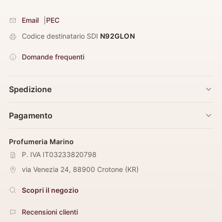
Email
|
PEC
Codice destinatario SDI
N92GLON
Domande frequenti
Spedizione
Pagamento
Profumeria Marino
P. IVA IT03233820798
via Venezia 24
,
88900
Crotone
(
KR
)
Scopri il negozio
Recensioni clienti