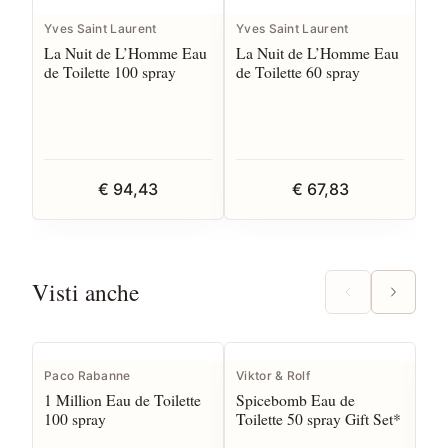
Yves Saint Laurent
Yves Saint Laurent
La Nuit de L’Homme Eau
La Nuit de L’Homme Eau
de Toilette 100 spray
de Toilette 60 spray
€ 94,43
€ 67,83
Visti anche
Paco Rabanne
Viktor & Rolf
Pa
1 Million Eau de Toilette
Spicebomb Eau de
1 
100 spray
Toilette 50 spray Gift Set*
sp