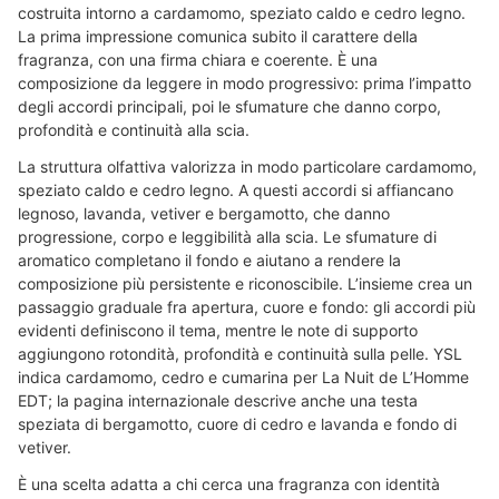
costruita intorno a cardamomo, speziato caldo e cedro legno.
La prima impressione comunica subito il carattere della
fragranza, con una firma chiara e coerente. È una
composizione da leggere in modo progressivo: prima l’impatto
degli accordi principali, poi le sfumature che danno corpo,
profondità e continuità alla scia.
La struttura olfattiva valorizza in modo particolare cardamomo,
speziato caldo e cedro legno. A questi accordi si affiancano
legnoso, lavanda, vetiver e bergamotto, che danno
progressione, corpo e leggibilità alla scia. Le sfumature di
aromatico completano il fondo e aiutano a rendere la
composizione più persistente e riconoscibile. L’insieme crea un
passaggio graduale fra apertura, cuore e fondo: gli accordi più
evidenti definiscono il tema, mentre le note di supporto
aggiungono rotondità, profondità e continuità sulla pelle. YSL
indica cardamomo, cedro e cumarina per La Nuit de L’Homme
EDT; la pagina internazionale descrive anche una testa
speziata di bergamotto, cuore di cedro e lavanda e fondo di
vetiver.
È una scelta adatta a chi cerca una fragranza con identità