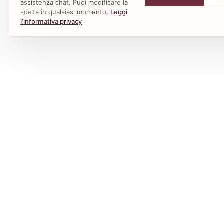
strumenti facoltativi per statistiche e
Accetta tutti
Per
assistenza chat. Puoi modificare la
scelta in qualsiasi momento.
Leggi
l’informativa privacy