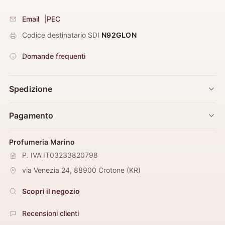
Email
|
PEC
Codice destinatario SDI
N92GLON
Domande frequenti
Spedizione
Pagamento
Profumeria Marino
P. IVA IT03233820798
via Venezia 24
,
88900
Crotone
(
KR
)
Scopri il negozio
Recensioni clienti