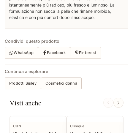
istantaneamente più radioso, più fresco e luminoso. La
formulazione non secca la pelle che rimane morbida,
elastica e con più confort dopo il risciacquo.
Condividi questo prodotto
WhatsApp
Facebook
Pinterest
Continua a esplorare
Prodotti Sisley
Cosmetici donna
Visti anche
CBN
Clinique
Cla