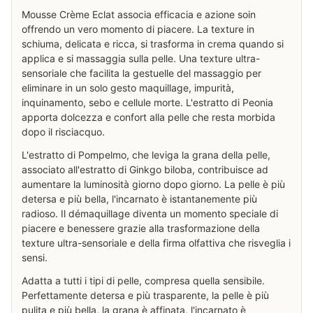
Mousse Crème Eclat associa efficacia e azione soin
offrendo un vero momento di piacere. La texture in
schiuma, delicata e ricca, si trasforma in crema quando si
applica e si massaggia sulla pelle. Una texture ultra-
sensoriale che facilita la gestuelle del massaggio per
eliminare in un solo gesto maquillage, impurità,
inquinamento, sebo e cellule morte. L'estratto di Peonia
apporta dolcezza e confort alla pelle che resta morbida
dopo il risciacquo.
L'estratto di Pompelmo, che leviga la grana della pelle,
associato all'estratto di Ginkgo biloba, contribuisce ad
aumentare la luminosità giorno dopo giorno. La pelle è più
detersa e più bella, l'incarnato è istantanemente più
radioso. Il démaquillage diventa un momento speciale di
piacere e benessere grazie alla trasformazione della
texture ultra-sensoriale e della firma olfattiva che risveglia i
sensi.
Adatta a tutti i tipi di pelle, compresa quella sensibile.
Perfettamente detersa e più trasparente, la pelle è più
pulita e più bella, la grana è affinata, l'incarnato è