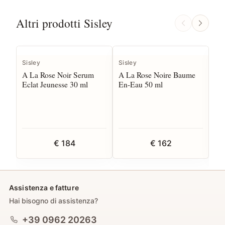
Altri prodotti Sisley
Sisley
Sisley
Sis
A La Rose Noir Serum
A La Rose Noire Baume
A 
Eclat Jeunesse 30 ml
En-Eau 50 ml
Co
€ 184
€ 162
Assistenza e fatture
Hai bisogno di assistenza?
+39 0962 20263