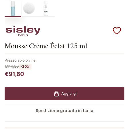
Scopri i prodotti Sisley
Mousse Crème Éclat 125 ml
Prezzo solo online
€114,50
-20%
€91,60
Aggiungi
Spedizione gratuita in Italia