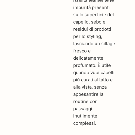
istantaneamente le
impurità presenti
sulla superficie del
capello, sebo e
residui di prodotti
per lo styling,
lasciando un sillage
fresco e
delicatamente
profumato. È utile
quando vuoi capelli
più curati al tatto e
alla vista, senza
appesantire la
routine con
passaggi
inutilmente
complessi.