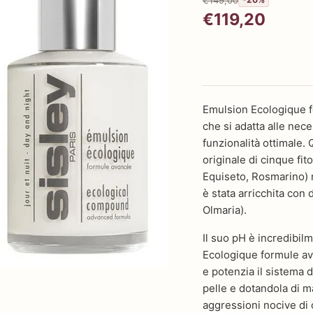
€119,20
Emulsion Ecologique f
che si adatta alle nece
funzionalità ottimale.
originale di cinque fit
Equiseto, Rosmarino) n
è stata arricchita con d
Olmaria).
Il suo pH è incredibilm
Ecologique formule av
e potenzia il sistema d
pelle e dotandola di m
aggressioni nocive di