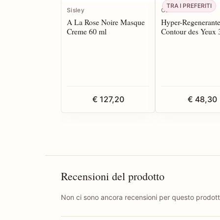
TRA I PREFERITI
Sisley
CBN
A La Rose Noire Masque
Hyper-Regenerant
Creme 60 ml
Contour des Yeux 
€ 127,20
€ 48,30
Recensioni del prodotto
Non ci sono ancora recensioni per questo prodott