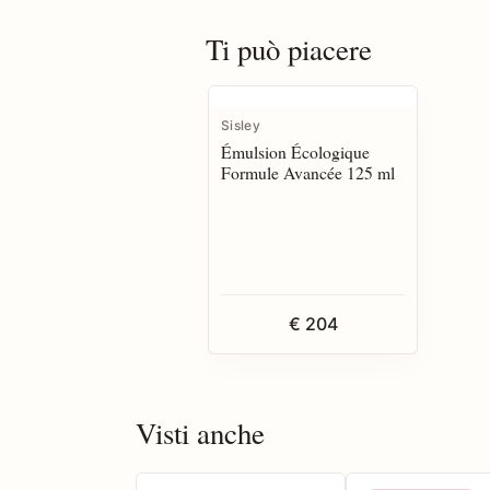
Ti può piacere
Sisley
Émulsion Écologique
Formule Avancée 125 ml
€ 204
Visti anche