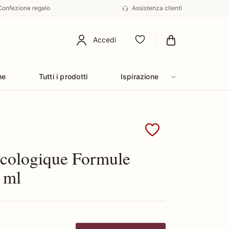
Confezione regalo
Assistenza clienti
Accedi
Preferiti
he
Tutti i prodotti
Ispirazione
Sisley
cologique Formule
 ml