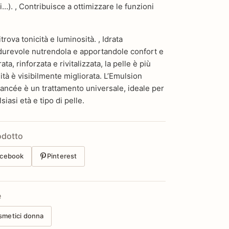
ri…). , Contribuisce a ottimizzare le funzioni
ritrova tonicità e luminosità. , Idrata
durevole nutrendola e apportandole confort e
ata, rinforzata e rivitalizzata, la pelle è più
lità è visibilmente migliorata. L’Emulsion
ancée è un trattamento universale, ideale per
iasi età e tipo di pelle.
odotto
cebook
Pinterest
e
smetici donna