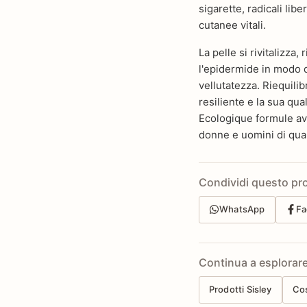
sigarette, radicali libe
cutanee vitali.
La pelle si rivitalizza, 
l'epidermide in modo 
vellutatezza. Riequilibr
resiliente e la sua qua
Ecologique formule av
donne e uomini di quals
Condividi questo pr
WhatsApp
Fa
Continua a esplorar
Prodotti Sisley
Co