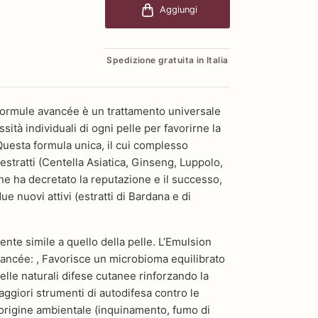
Aggiungi
Spedizione gratuita in Italia
ormule avancée è un trattamento universale
ssità individuali di ogni pelle per favorirne la
 Questa formula unica, il cui complesso
oestratti (Centella Asiatica, Ginseng, Luppolo,
e ha decretato la reputazione e il successo,
ue nuovi attivi (estratti di Bardana e di
ente simile a quello della pelle. L’Emulsion
ancée: , Favorisce un microbioma equilibrato
elle naturali difese cutanee rinforzando la
aggiori strumenti di autodifesa contro le
 origine ambientale (inquinamento, fumo di