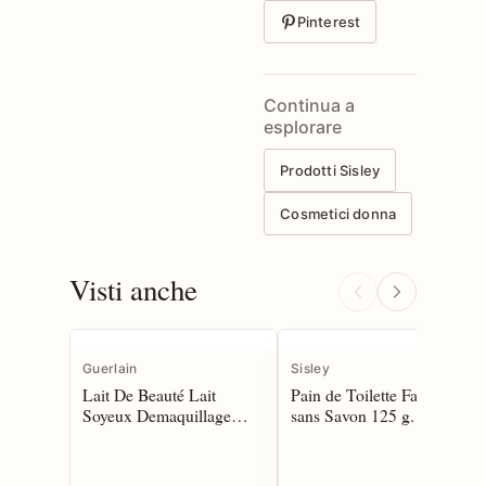
Pinterest
Continua a
esplorare
Prodotti Sisley
Cosmetici donna
Visti anche
Guerlain
Sisley
Lait De Beauté Lait
Pain de Toilette Facial
Soyeux Demaquillage
sans Savon 125 g.
Pureté Eclat 200 ml