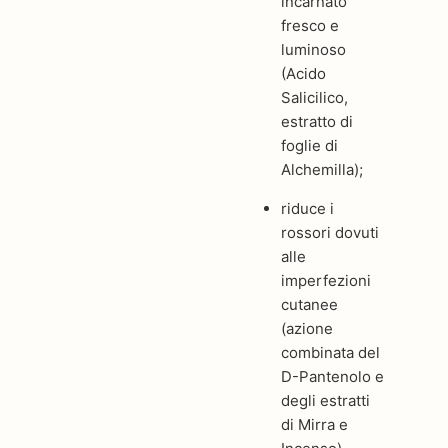
incarnato
fresco e
luminoso
(Acido
Salicilico,
estratto di
foglie di
Alchemilla);
riduce i
rossori dovuti
alle
imperfezioni
cutanee
(azione
combinata del
D-Pantenolo e
degli estratti
di Mirra e