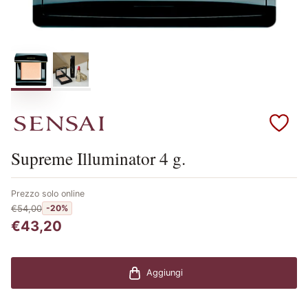
Scopri i prodotti Sensai
Supreme Illuminator 4 g.
Prezzo solo online
€54,00
-20%
€43,20
Aggiungi