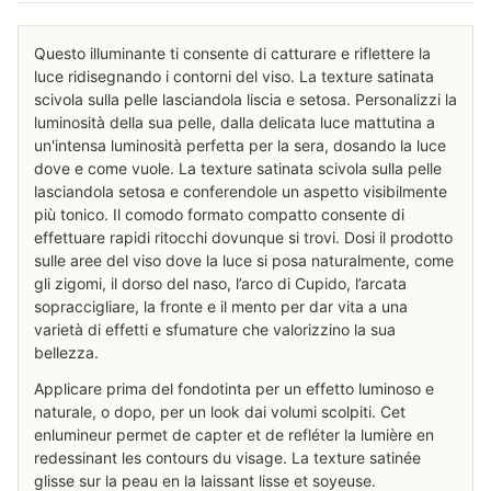
Questo illuminante ti consente di catturare e riflettere la
luce ridisegnando i contorni del viso. La texture satinata
scivola sulla pelle lasciandola liscia e setosa. Personalizzi la
luminosità della sua pelle, dalla delicata luce mattutina a
un'intensa luminosità perfetta per la sera, dosando la luce
dove e come vuole. La texture satinata scivola sulla pelle
lasciandola setosa e conferendole un aspetto visibilmente
più tonico. Il comodo formato compatto consente di
effettuare rapidi ritocchi dovunque si trovi. Dosi il prodotto
sulle aree del viso dove la luce si posa naturalmente, come
gli zigomi, il dorso del naso, l’arco di Cupido, l’arcata
sopraccigliare, la fronte e il mento per dar vita a una
varietà di effetti e sfumature che valorizzino la sua
bellezza.
Applicare prima del fondotinta per un effetto luminoso e
naturale, o dopo, per un look dai volumi scolpiti. Cet
enlumineur permet de capter et de refléter la lumière en
redessinant les contours du visage. La texture satinée
glisse sur la peau en la laissant lisse et soyeuse.