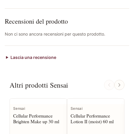
Recensioni del prodotto
Non ci sono ancora recensioni per questo prodotto.
Lascia una recensione
Altri prodotti Sensai
Sensai
Sensai
Sen
Cellular Performance
Cellular Performance
Cel
Brighten Make up 30 ml
Lotion II (moist) 60 ml
Pr