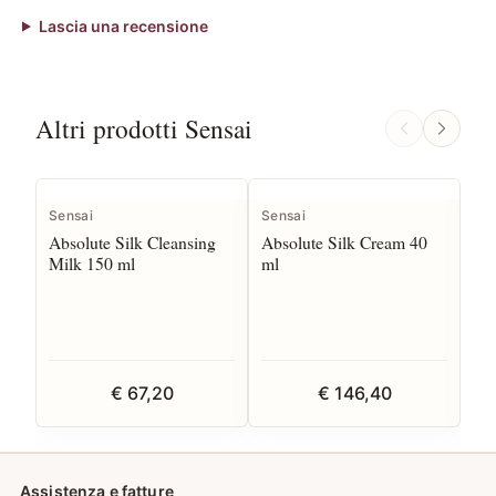
Lascia una recensione
Altri prodotti Sensai
Sensai
Sensai
Sen
Absolute Silk Cleansing
Absolute Silk Cream 40
Abs
Milk 150 ml
ml
€ 67,20
€ 146,40
Assistenza e fatture