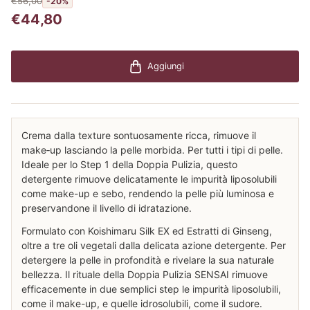
€56,00
-20%
€44,80
Aggiungi
Crema dalla texture sontuosamente ricca, rimuove il
make‑up lasciando la pelle morbida. Per tutti i tipi di pelle.
Ideale per lo Step 1 della Doppia Pulizia, questo
detergente rimuove delicatamente le impurità liposolubili
come make-up e sebo, rendendo la pelle più luminosa e
preservandone il livello di idratazione.
Formulato con Koishimaru Silk EX ed Estratti di Ginseng,
oltre a tre oli vegetali dalla delicata azione detergente. Per
detergere la pelle in profondità e rivelare la sua naturale
bellezza. Il rituale della Doppia Pulizia SENSAI rimuove
efficacemente in due semplici step le impurità liposolubili,
come il make-up, e quelle idrosolubili, come il sudore.