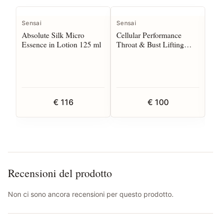
Sensai
Sensai
Sen
Absolute Silk Micro
Cellular Performance
Exp
Essence in Lotion 125 ml
Throat & Bust Lifting
40
Effect 100 ml
€ 116
€ 100
Recensioni del prodotto
Non ci sono ancora recensioni per questo prodotto.