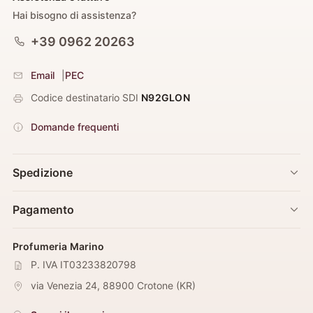
Hai bisogno di assistenza?
+39 0962 20263
Email
|
PEC
Codice destinatario SDI
N92GLON
Domande frequenti
Spedizione
Pagamento
Profumeria Marino
P. IVA IT03233820798
via Venezia 24
,
88900
Crotone
(
KR
)