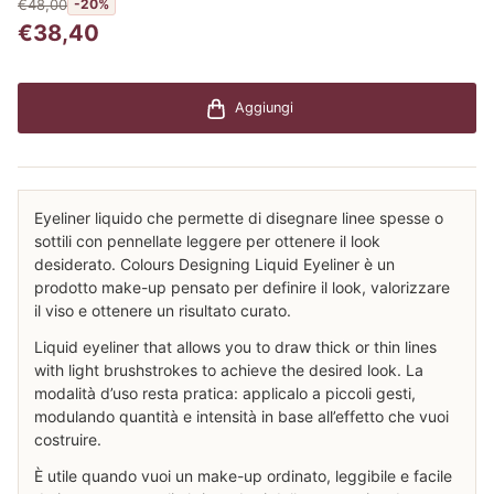
€48,00
-20%
€38,40
Aggiungi
Eyeliner liquido che permette di disegnare linee spesse o
sottili con pennellate leggere per ottenere il look
desiderato. Colours Designing Liquid Eyeliner è un
prodotto make-up pensato per definire il look, valorizzare
il viso e ottenere un risultato curato.
Liquid eyeliner that allows you to draw thick or thin lines
with light brushstrokes to achieve the desired look. La
modalità d’uso resta pratica: applicalo a piccoli gesti,
modulando quantità e intensità in base all’effetto che vuoi
costruire.
È utile quando vuoi un make-up ordinato, leggibile e facile