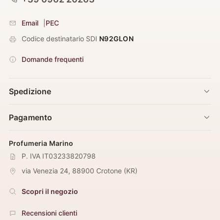
Email
|
PEC
Codice destinatario SDI
N92GLON
Domande frequenti
Spedizione
Pagamento
Profumeria Marino
P. IVA IT03233820798
via Venezia 24
,
88900
Crotone
(
KR
)
Scopri il negozio
Recensioni clienti