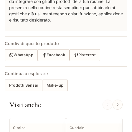
da integrare con gli altri prodotti della tua routine. La
presenza nella routine resta semplice: puoi abbinarlo ai
gesti che già usi, mantenendo chiari funzione, applicazione
e risultato desiderato.
Condividi questo prodotto
WhatsApp
Facebook
Pinterest
Continua a esplorare
Prodotti Sensai
Make-up
Visti anche
Clarins
Guerlain
Sen