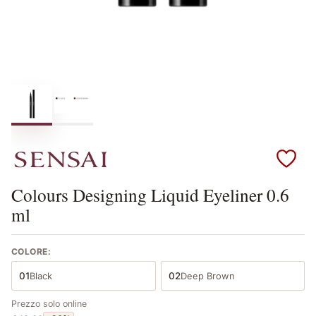
Scopri i prodotti Sensai
Colours Designing Liquid Eyeliner 0.6
ml
COLORE:
01
Black
02
Deep Brown
Prezzo solo online