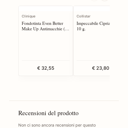
Clinique
Collistar
Fondotinta Even Better
Impeccabile Cipria Libera
Make Up Antimacchie (2-
10 g.
3) 30 ml
€ 32,55
€ 23,80
Recensioni del prodotto
Non ci sono ancora recensioni per questo