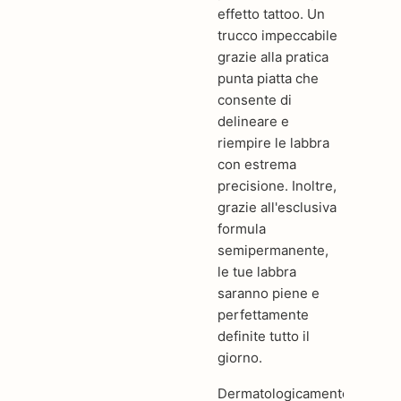
effetto tattoo. Un
trucco impeccabile
grazie alla pratica
punta piatta che
consente di
delineare e
riempire le labbra
con estrema
precisione. Inoltre,
grazie all'esclusiva
formula
semipermanente,
le tue labbra
saranno piene e
perfettamente
definite tutto il
giorno.
Dermatologicamente