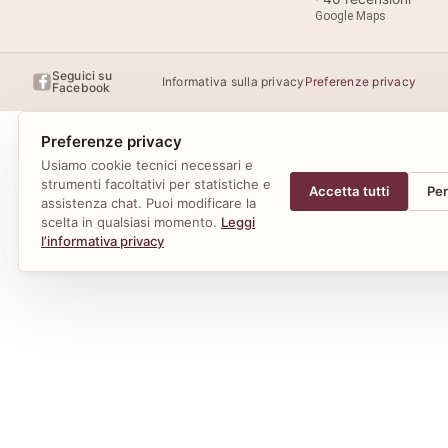
Google Maps
Seguici su
Informativa sulla privacy
Preferenze privacy
Facebook
Preferenze privacy
Usiamo cookie tecnici necessari e
strumenti facoltativi per statistiche e
Accetta tutti
Per
assistenza chat. Puoi modificare la
scelta in qualsiasi momento.
Leggi
l’informativa privacy