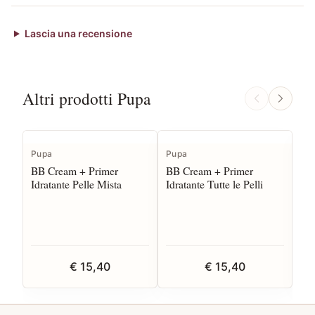
Lascia una recensione
Altri prodotti Pupa
Pupa
Pupa
Pu
BB Cream + Primer
BB Cream + Primer
Bri
Idratante Pelle Mista
Idratante Tutte le Pelli
ml 
ill
€ 15,40
€ 15,40