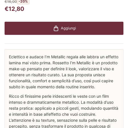
€16,00
-20%
€12,80
Aggiungi
Eclettico e audace I’m Metallic regala alle labbra un effetto
lamina mai visto prima. Rossetto I’m Metallic è un prodotto
make-up pensato per definire il look, valorizzare il viso e
ottenere un risultato curato. La sua proposta unisce
funzionalità, comfort e semplicità d’uso, così puoi capire
subito in quale momento della routine inserirlo.
Ricco di finissime perle iridescenti le veste con un film
intenso e drammaticamente metallico. La modalità d’uso
resta pratica: applicalo a piccoli gesti, modulando quantità
e intensità in base all’effetto che vuoi costruire.
L’attenzione è su texture, sensazione sulla pelle e risultato
percepito, senza trasformare il prodotto in qualcosa di