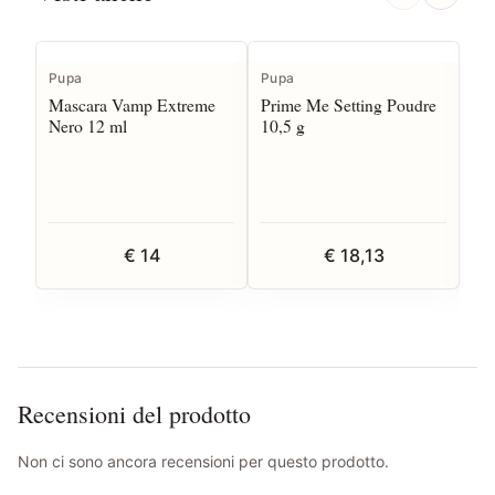
Pupa
Pupa
Pu
Mascara Vamp Extreme
Prime Me Setting Poudre
Ci
Nero 12 ml
10,5 g
€ 14
€ 18,13
Recensioni del prodotto
Non ci sono ancora recensioni per questo prodotto.