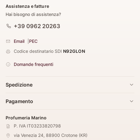
Assistenza e fatture
Hai bisogno di assistenza?
+39 0962 20263
Email
|
PEC
Codice destinatario SDI
N92GLON
Domande frequenti
Spedizione
Pagamento
Profumeria Marino
P. IVA IT03233820798
via Venezia 24
,
88900
Crotone
(
KR
)