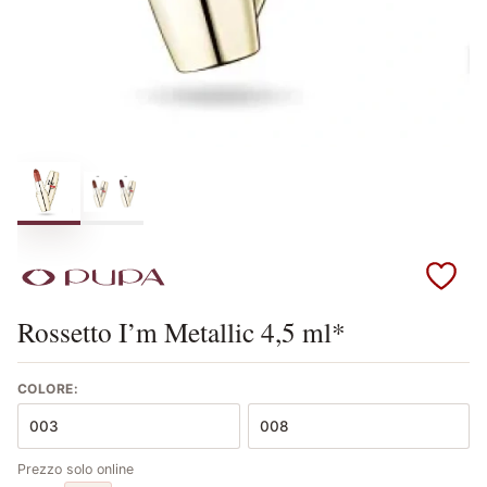
Scopri i prodotti Pupa
Rossetto I’m Metallic 4,5 ml*
COLORE:
003
008
Prezzo solo online