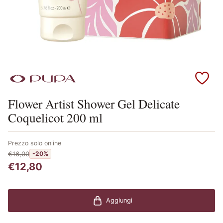
Scopri i prodotti Pupa
Flower Artist Shower Gel Delicate
Coquelicot 200 ml
Prezzo solo online
€16,00
-20%
€12,80
Aggiungi