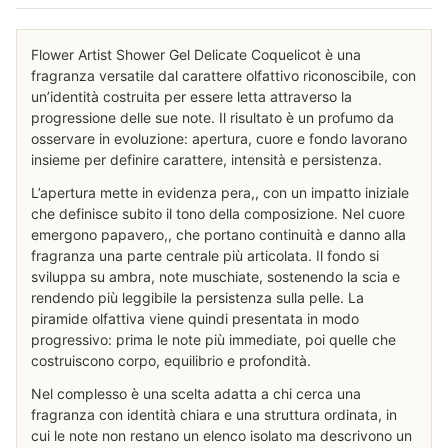
Flower Artist Shower Gel Delicate Coquelicot è una
fragranza versatile dal carattere olfattivo riconoscibile, con
un’identità costruita per essere letta attraverso la
progressione delle sue note. Il risultato è un profumo da
osservare in evoluzione: apertura, cuore e fondo lavorano
insieme per definire carattere, intensità e persistenza.
L’apertura mette in evidenza pera,, con un impatto iniziale
che definisce subito il tono della composizione. Nel cuore
emergono papavero,, che portano continuità e danno alla
fragranza una parte centrale più articolata. Il fondo si
sviluppa su ambra, note muschiate, sostenendo la scia e
rendendo più leggibile la persistenza sulla pelle. La
piramide olfattiva viene quindi presentata in modo
progressivo: prima le note più immediate, poi quelle che
costruiscono corpo, equilibrio e profondità.
Nel complesso è una scelta adatta a chi cerca una
fragranza con identità chiara e una struttura ordinata, in
cui le note non restano un elenco isolato ma descrivono un