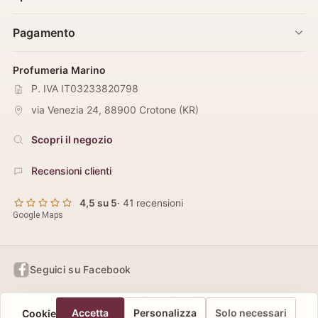
Pagamento
Profumeria Marino
P. IVA IT03233820798
via Venezia 24
,
88900
Crotone
(
KR
)
Scopri il negozio
Recensioni clienti
4,5 su 5
· 41 recensioni
Google Maps
Seguici su Facebook
Informativa sulla privacy
Preferenze privacy
Accetta
Personalizza
Solo necessari
Cookie