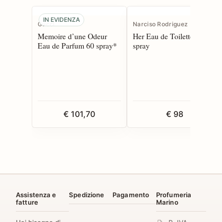
IN EVIDENZA
Gucci
Narciso Rodriguez
Memoire d’une Odeur
Her Eau de Toilette 100
Eau de Parfum 60 spray*
spray
€ 101,70
€ 98
Assistenza e
Spedizione
Pagamento
Profumeria
fatture
Marino