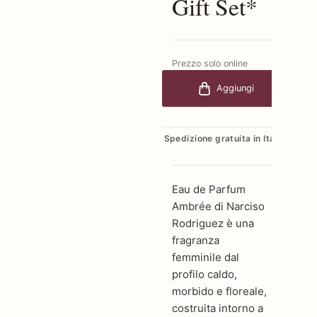
Gift Set*
Prezzo solo online
€119,00
-20%
Aggiungi
€95,20
Spedizione gratuita in Italia
Eau de Parfum
Ambrée di Narciso
Rodriguez è una
fragranza
femminile dal
profilo caldo,
morbido e floreale,
costruita intorno a