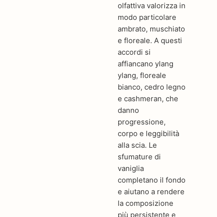
olfattiva valorizza in
modo particolare
ambrato, muschiato
e floreale. A questi
accordi si
affiancano ylang
ylang, floreale
bianco, cedro legno
e cashmeran, che
danno
progressione,
corpo e leggibilità
alla scia. Le
sfumature di
vaniglia
completano il fondo
e aiutano a rendere
la composizione
più persistente e