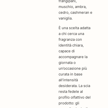
frangipani,
muschio, ambra,
cedro, cashmeran e
vaniglia.
È una scelta adatta
a chi cerca una
fragranza con
identità chiara,
capace di
accompagnare la
giornata o
un’occasione più
curata in base
all’intensità
desiderata. La scia
resta fedele al
profilo olfattivo del
prodotto: gli