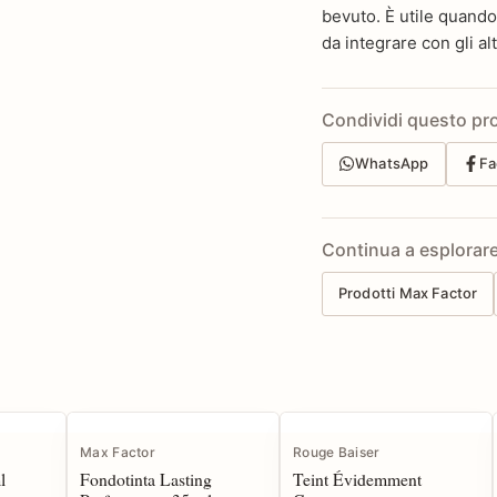
bevuto. È utile quando
da integrare con gli alt
Condividi questo pr
WhatsApp
Fa
Continua a esplorar
Prodotti Max Factor
Max Factor
Rouge Baiser
l
Fondotinta Lasting
Teint Évidemment