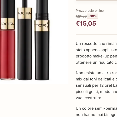
Prezzo solo online
€21,50
-30%
€15,05
Un rossetto che rimane
stato appena applicato,
prodotto make-up pensat
ottenere un risultato c
Non esiste un altro ros
mix dai toni delicati e
sensuali per 12 ore! La
piccoli gesti, moduland
vuoi costruire.
Un colore semi-perman
non hanno mai bisogno