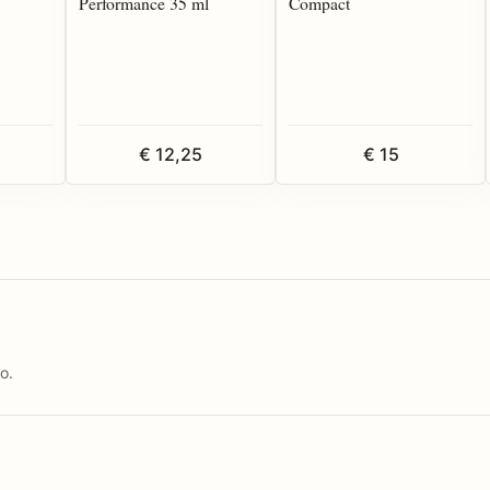
Performance 35 ml
Compact
€ 12,25
€ 15
o.