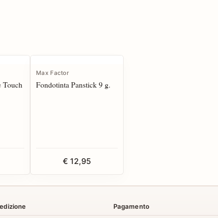
Max Factor
e Touch
Fondotinta Panstick 9 g.
€ 12,95
edizione
Pagamento