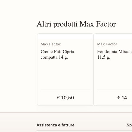
Altri prodotti Max Factor
Max Factor
Max Factor
Creme Puff Cipria
Fondotinta Miracl
compatta 14 g.
11,5 g.
€ 10,50
€ 14
Assistenza e fatture
Sp