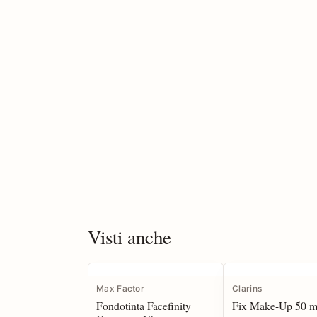
Visti anche
Max Factor
Clarins
Fondotinta Facefinity
Fix Make-Up 50 m