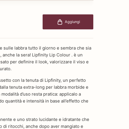
Aggiungi
 sulle labbra tutto il giorno e sembra che sia
 anche la sera! Lipfinity Lip Colour . è un
o per definire il look, valorizzare il viso e
urato.
setto con la tenuta di Lipfinity, un perfetto
 dalla tenuta extra-long per labbra morbide e
 modalità d’uso resta pratica: applicalo a
o quantità e intensità in base all’effetto che
ente e uno strato lucidante e idratante che
 di ritocchi, anche dopo aver mangiato e