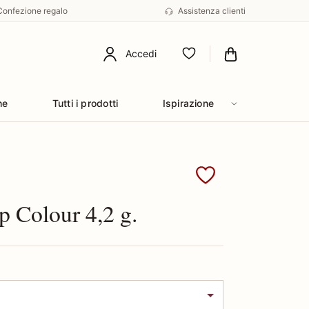
Confezione regalo
Assistenza clienti
Accedi
Preferiti
he
Tutti i prodotti
Ispirazione
 Max Factor
ip Colour 4,2 g.