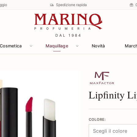
ggio
Spedizione rapida
DAL 1984
Cosmetica
Maquillage
Novità
Marc
Scopri i prodotti
Lipfinity L
COLORE: