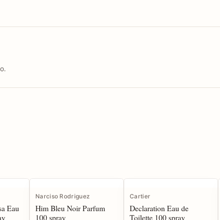
o.
Narciso Rodriguez
Cartier
sa Eau
Him Bleu Noir Parfum
Declaration Eau de
ay
100 spray
Toilette 100 spray