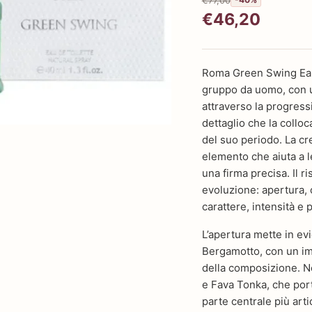
€46,20
Roma Green Swing Eau 
gruppo da uomo, con un
attraverso la progressi
dettaglio che la colloc
del suo periodo. La cr
elemento che aiuta a 
una firma precisa. Il r
evoluzione: apertura, 
carattere, intensità e 
L’apertura mette in 
Bergamotto, con un imp
della composizione. N
e Fava Tonka, che port
parte centrale più arti