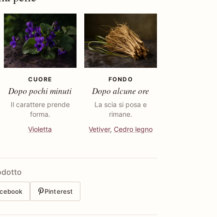
CUORE
FONDO
Dopo pochi minuti
Dopo alcune ore
Il carattere prende
La scia si posa e
forma.
rimane.
Violetta
Vetiver
,
Cedro legno
odotto
cebook
Pinterest