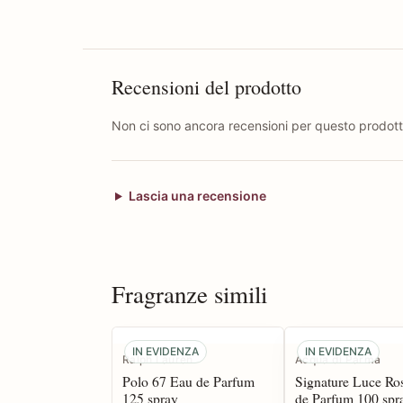
Recensioni del prodotto
Non ci sono ancora recensioni per questo prodott
Lascia una recensione
Fragranze simili
IN EVIDENZA
IN EVIDENZA
Ralph Lauren
Acqua di Parma
Polo 67 Eau de Parfum
Signature Luce Ro
125 spray
de Parfum 100 spr