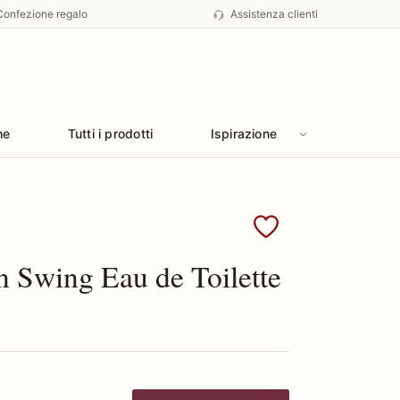
Confezione regalo
Assistenza clienti
he
Tutti i prodotti
Ispirazione
Laura Biagiotti
 Swing Eau de Toilette