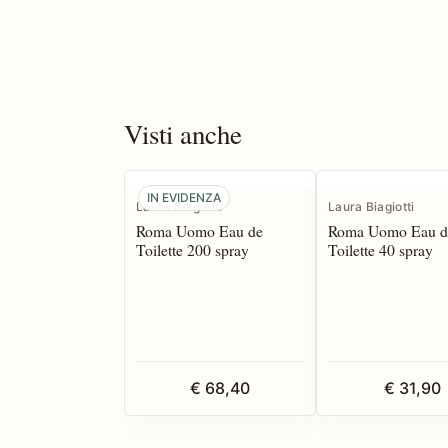
Visti anche
IN EVIDENZA
Laura Biagiotti
Laura Biagiotti
Roma Uomo Eau de
Roma Uomo Eau d
Toilette 200 spray
Toilette 40 spray
€ 68,40
€ 31,90