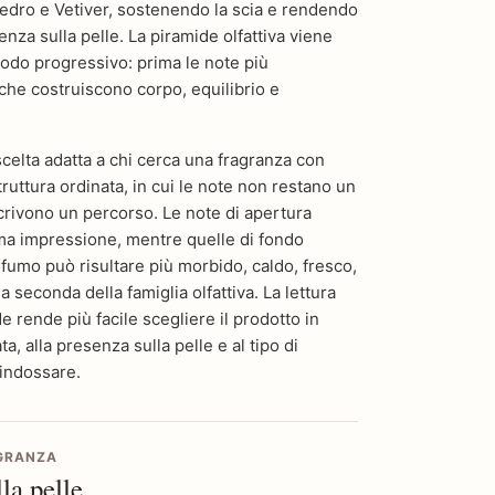
dro e Vetiver, sostenendo la scia e rendendo
tenza sulla pelle. La piramide olfattiva viene
odo progressivo: prima le note più
che costruiscono corpo, equilibrio e
elta adatta a chi cerca una fragranza con
truttura ordinata, in cui le note non restano un
crivono un percorso. Le note di apertura
ima impressione, mentre quelle di fondo
fumo può risultare più morbido, caldo, fresco,
 seconda della famiglia olfattiva. La lettura
 rende più facile scegliere il prodotto in
a, alla presenza sulla pelle e al tipo di
 indossare.
AGRANZA
la pelle