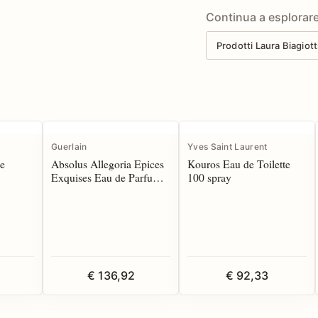
Continua a esplorar
Prodotti Laura Biagiott
Guerlain
Yves Saint Laurent
e
Absolus Allegoria Epices
Kouros Eau de Toilette
Exquises Eau de Parfum
100 spray
125 spray
€ 136,92
€ 92,33