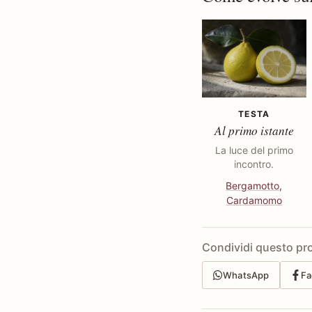
TESTA
Al primo istante
La luce del primo
incontro.
Bergamotto
,
Cardamomo
Condividi questo pr
WhatsApp
Fa