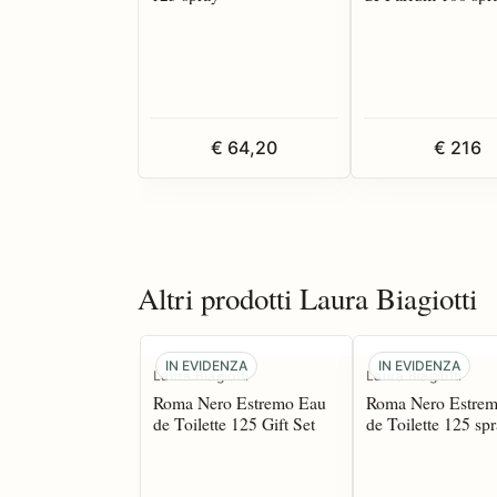
€ 64,20
€ 216
Altri prodotti Laura Biagiotti
IN EVIDENZA
IN EVIDENZA
Laura Biagiotti
Laura Biagiotti
Roma Nero Estremo Eau
Roma Nero Estre
de Toilette 125 Gift Set
de Toilette 125 sp