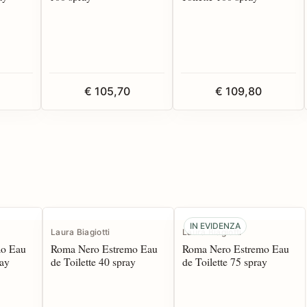
€ 105,70
€ 109,80
IN EVIDENZA
Laura Biagiotti
Laura Biagiotti
mo Eau
Roma Nero Estremo Eau
Roma Nero Estremo Eau
ray
de Toilette 40 spray
de Toilette 75 spray