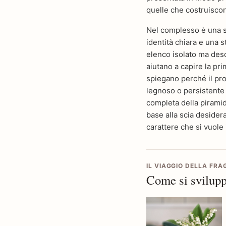
quelle che costruiscon
Nel complesso è una sc
identità chiara e una s
elenco isolato ma des
aiutano a capire la pr
spiegano perché il pro
legnoso o persistente a
completa della piramide
base alla scia desiderat
carattere che si vuole
IL VIAGGIO DELLA FR
Come si svilupp