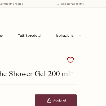
Confezione regalo
Assistenza clienti
he
Tutti i prodotti
Ispirazione
 Hermes
che Shower Gel 200 ml*
Aggiungi