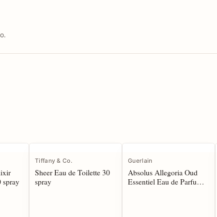
o.
Tiffany & Co.
Guerlain
ixir
Sheer Eau de Toilette 30
Absolus Allegoria Oud
 spray
spray
Essentiel Eau de Parfum
125 spray