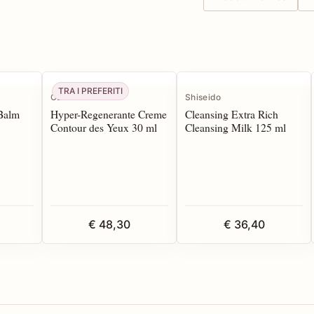
TRA I PREFERITI
CBN
Shiseido
 Balm
Hyper-Regenerante Creme
Cleansing Extra Rich
Contour des Yeux 30 ml
Cleansing Milk 125 ml
€ 48,30
€ 36,40