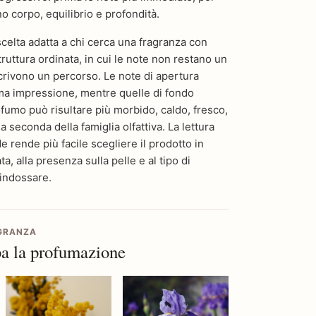
o corpo, equilibrio e profondità.
elta adatta a chi cerca una fragranza con
truttura ordinata, in cui le note non restano un
crivono un percorso. Le note di apertura
ima impressione, mentre quelle di fondo
fumo può risultare più morbido, caldo, fresco,
 seconda della famiglia olfattiva. La lettura
 rende più facile scegliere il prodotto in
a, alla presenza sulla pelle e al tipo di
 indossare.
AGRANZA
a la profumazione