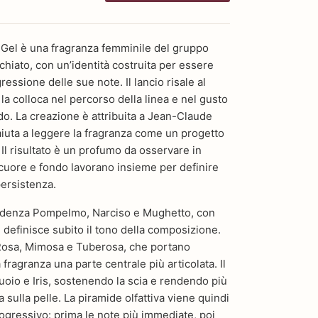
Gel è una fragranza femminile del gruppo
iato, con un’identità costruita per essere
ressione delle sue note. Il lancio risale al
la colloca nel percorso della linea e nel gusto
odo. La creazione è attribuita a Jean-Claude
iuta a leggere la fragranza come un progetto
 Il risultato è un profumo da osservare in
cuore e fondo lavorano insieme per definire
persistenza.
videnza Pompelmo, Narciso e Mughetto, con
e definisce subito il tono della composizione.
osa, Mimosa e Tuberosa, che portano
 fragranza una parte centrale più articolata. Il
uoio e Iris, sostenendo la scia e rendendo più
a sulla pelle. La piramide olfattiva viene quindi
ogressivo: prima le note più immediate, poi