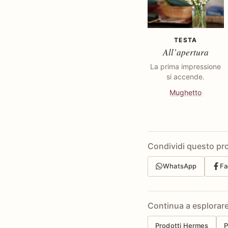
TESTA
All’apertura
La prima impressione
si accende.
Mughetto
Condividi questo pr
WhatsApp
Fa
Continua a esplorar
Prodotti Hermes
P