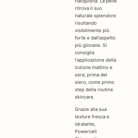
riacquisita. La pelle
ritrova il suo
naturale splendore
risultando
visibilmente più
forte e dall’aspetto
più giovane. Si
consiglia
l'applicazione della
lozione mattino e
sera, prima del
siero, come primo
step della routine
skincare.
Grazie alla sua
texture fresca e
idratante,
Powercell