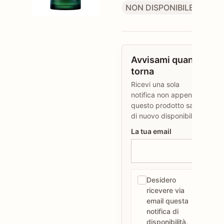
NON DISPONIBILE
Avvisami quando
torna
Ricevi una sola
notifica non appena
questo prodotto sarà
di nuovo disponibile.
La tua email
Desidero
ricevere via
email questa
notifica di
disponibilità.