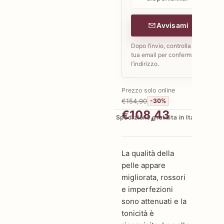
Avvisami
Dopo l’invio, controlla la
tua email per confermare
l’indirizzo.
Prezzo solo online
€154,90
-30%
€108,43
Spedizione gratuita in Italia
La qualità della
pelle appare
migliorata, rossori
e imperfezioni
sono attenuati e la
tonicità è