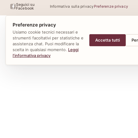
Seguici su
Informativa sulla privacy
Preferenze privacy
Facebook
Preferenze privacy
Usiamo cookie tecnici necessari e
strumenti facoltativi per statistiche e
Accetta tutti
Per
assistenza chat. Puoi modificare la
scelta in qualsiasi momento.
Leggi
l’informativa privacy