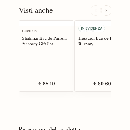
Visti anche
IN EVIDENZA
Guerlain
Trussardi
Shalimar Eau de Parfum
Trussardi Eau de Parfum
50 spray Gift Set
90 spray
€ 85,19
€ 89,60
Recensioni del prodotto