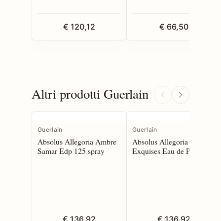
€ 120,12
€ 66,50
Altri prodotti Guerlain
Guerlain
Guerlain
Absolus Allegoria Ambre
Absolus Allegoria Epices
Samar Edp 125 spray
Exquises Eau de Parfum
125 spray
€ 136,92
€ 136,92