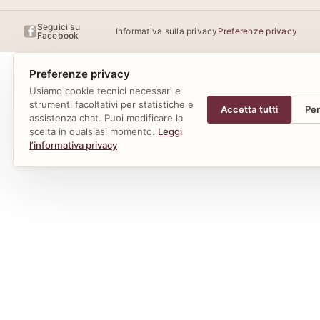
Seguici su
Informativa sulla privacy
Preferenze privacy
Facebook
Preferenze privacy
Usiamo cookie tecnici necessari e
strumenti facoltativi per statistiche e
Accetta tutti
Per
assistenza chat. Puoi modificare la
scelta in qualsiasi momento.
Leggi
l’informativa privacy