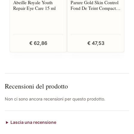
Abeille Royale Youth
Parure Gold Skin Control
Gue
Repair Eye Care 15 ml
Fond De Teint Compact
Po
Recharge
€ 62,86
€ 47,53
Recensioni del prodotto
Non ci sono ancora recensioni per questo prodotto.
Lascia una recensione