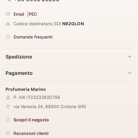
Email
|
PEC
Codice destinatario SDI
N92GLON
Domande frequenti
Spedizione
Pagamento
Profumeria Marino
P. IVA IT03233820798
via Venezia 24
,
88900
Crotone
(
KR
)
Scopri il negozio
Recensioni clienti