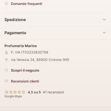
Domande frequenti
Spedizione
Pagamento
Profumeria Marino
P. IVA IT03233820798
via Venezia 24
,
88900
Crotone
(
KR
)
Scopri il negozio
Recensioni clienti
4,5 su 5
· 41 recensioni
Google Maps