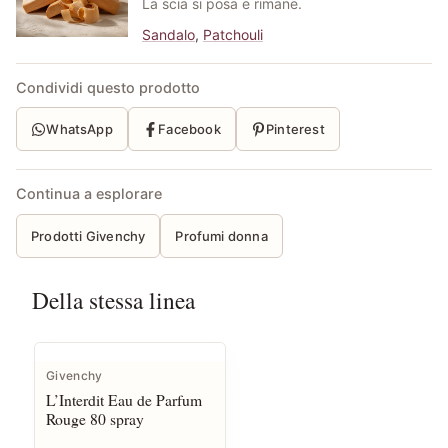
La scia si posa e rimane.
Sandalo
,
Patchouli
Condividi questo prodotto
WhatsApp
Facebook
Pinterest
Continua a esplorare
Prodotti Givenchy
Profumi donna
Della stessa linea
Givenchy
L’Interdit Eau de Parfum
Rouge 80 spray