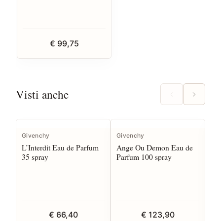
€ 99,75
Visti anche
Givenchy
Givenchy
Gi
L’Interdit Eau de Parfum
Ange Ou Demon Eau de
L’I
35 spray
Parfum 100 spray
sp
€ 66,40
€ 123,90