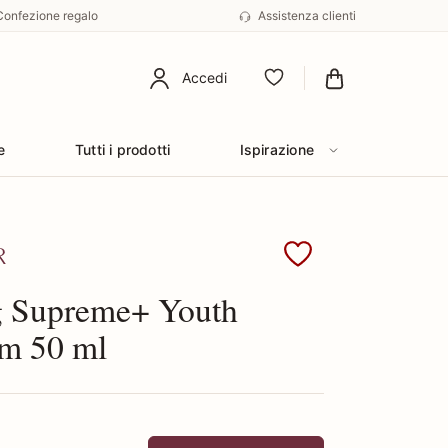
Confezione regalo
Assistenza clienti
Accedi
Preferiti
e
Tutti i prodotti
Ispirazione
 Estee Lauder
ng Supreme+ Youth
m 50 ml