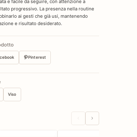
ata e facile da seguire, con attenzione a
ultato progressivo. La presenza nella routine
bbinarlo ai gesti che già usi, mantenendo
azione e risultato desiderato.
odotto
cebook
Pinterest
e
Viso