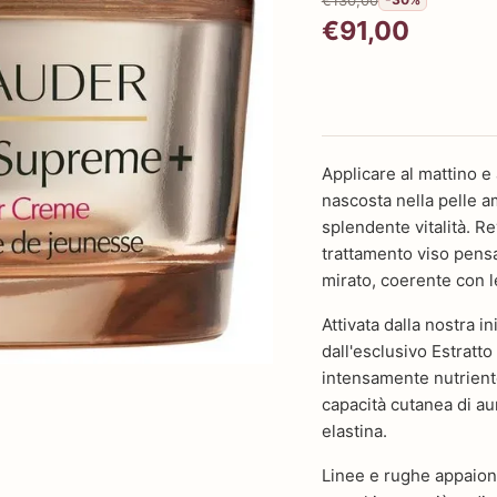
€91,00
Applicare al mattino e 
nascosta nella pelle am
splendente vitalità. 
trattamento viso pensa
mirato, coerente con l
Attivata dalla nostra i
dall'esclusivo Estratt
intensamente nutrient
capacità cutanea di a
elastina.
Linee e rughe appaiono