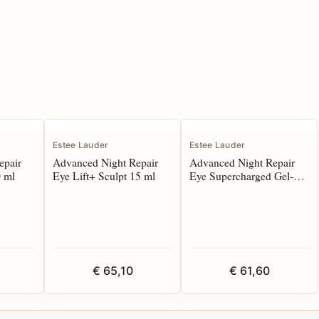
Estee Lauder
Estee Lauder
epair
Advanced Night Repair
Advanced Night Repair
0 ml
Eye Lift+ Sculpt 15 ml
Eye Supercharged Gel-
Creme 15 ml
€ 65,10
€ 61,60