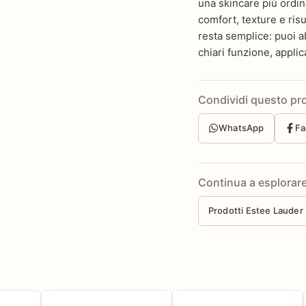
una skincare più ordin
comfort, texture e ris
resta semplice: puoi a
chiari funzione, applic
Condividi questo pr
WhatsApp
Fa
Continua a esplorar
Prodotti Estee Lauder