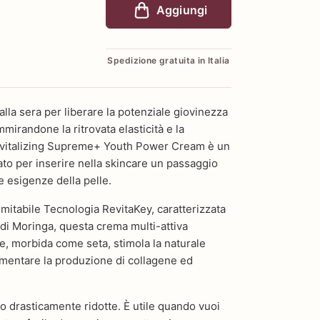
Aggiungi
Spedizione gratuita in Italia
alla sera per liberare la potenziale giovinezza
mirandone la ritrovata elasticità e la
Revitalizing Supreme+ Youth Power Cream è un
to per inserire nella skincare un passaggio
e esigenze della pelle.
nimitabile Tecnologia RevitaKey, caratterizzata
o di Moringa, questa crema multi-attiva
e, morbida come seta, stimola la naturale
umentare la produzione di collagene ed
 drasticamente ridotte. È utile quando vuoi