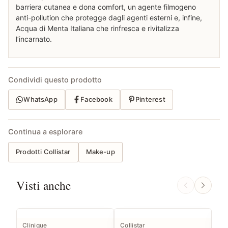
barriera cutanea e dona comfort, un agente filmogeno
anti-pollution che protegge dagli agenti esterni e, infine,
Acqua di Menta Italiana che rinfresca e rivitalizza
l’incarnato.
Condividi questo prodotto
WhatsApp
Facebook
Pinterest
Continua a esplorare
Prodotti Collistar
Make-up
Visti anche
Clinique
Collistar
Col