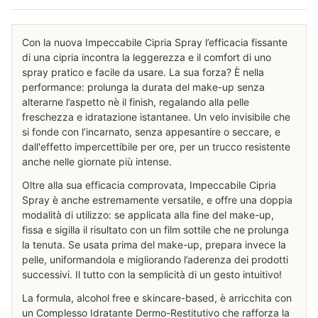
Con la nuova Impeccabile Cipria Spray l’efficacia fissante
di una cipria incontra la leggerezza e il comfort di uno
spray pratico e facile da usare. La sua forza? È nella
performance: prolunga la durata del make-up senza
alterarne l’aspetto nè il finish, regalando alla pelle
freschezza e idratazione istantanee. Un velo invisibile che
si fonde con l’incarnato, senza appesantire o seccare, e
dall'effetto impercettibile per ore, per un trucco resistente
anche nelle giornate più intense.
Oltre alla sua efficacia comprovata, Impeccabile Cipria
Spray è anche estremamente versatile, e offre una doppia
modalità di utilizzo: se applicata alla fine del make-up,
fissa e sigilla il risultato con un film sottile che ne prolunga
la tenuta. Se usata prima del make-up, prepara invece la
pelle, uniformandola e migliorando l’aderenza dei prodotti
successivi. Il tutto con la semplicità di un gesto intuitivo!
La formula, alcohol free e skincare-based, è arricchita con
un Complesso Idratante Dermo-Restitutivo che rafforza la