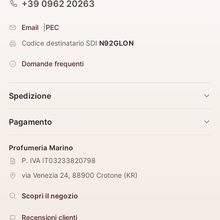
+39 0962 20263
Email
|
PEC
Codice destinatario SDI
N92GLON
Domande frequenti
Spedizione
Pagamento
Profumeria Marino
P. IVA IT03233820798
via Venezia 24
,
88900
Crotone
(
KR
)
Scopri il negozio
Recensioni clienti