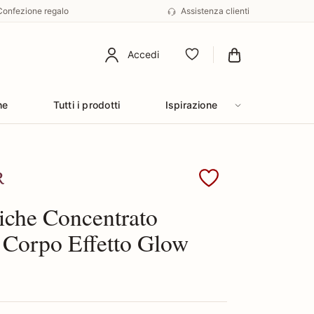
Confezione regalo
Assistenza clienti
Accedi
Preferiti
he
Tutti i prodotti
Ispirazione
ollistar
che Concentrato
 Corpo Effetto Glow