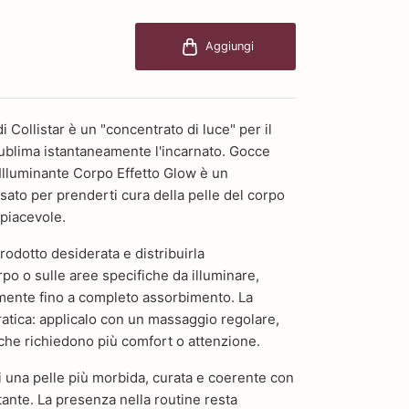
Aggiungi
Collistar è un "concentrato di luce" per il
sublima istantaneamente l'incarnato. Gocce
lluminante Corpo Effetto Glow è un
ato per prenderti cura della pelle del corpo
piacevole.
rodotto desiderata e distribuirla
o o sulle aree specifiche da illuminare,
ente fino a completo assorbimento. La
ratica: applicalo con un massaggio regolare,
che richiedono più comfort o attenzione.
 una pelle più morbida, curata e coerente con
ante. La presenza nella routine resta