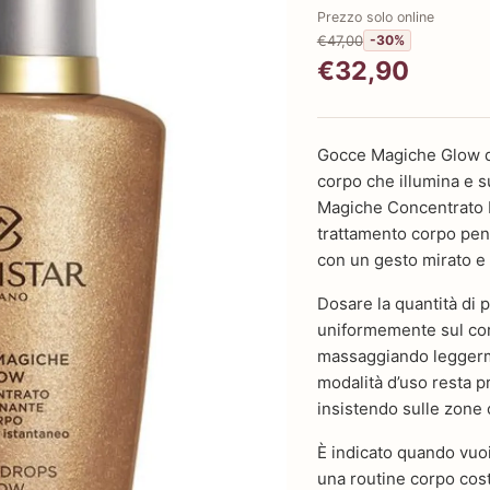
Prezzo solo online
€47,00
-30%
€32,90
Gocce Magiche Glow di 
corpo che illumina e 
Magiche Concentrato I
trattamento corpo pens
con un gesto mirato e 
Dosare la quantità di p
uniformemente sul corp
massaggiando leggerm
modalità d’uso resta p
insistendo sulle zone 
È indicato quando vuoi
una routine corpo cost