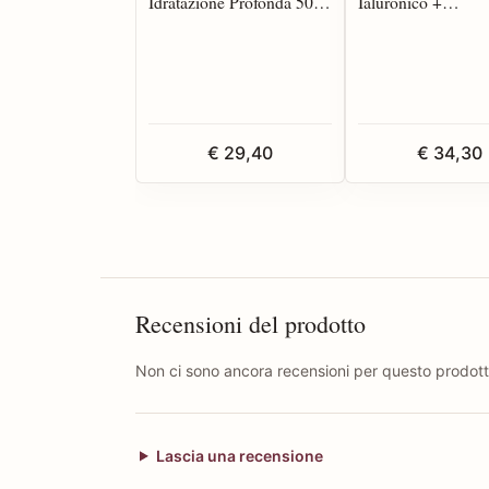
Idratazione Profonda 50
Ialuronico +
ml
Poliglutammico G
ml
€ 29,40
€ 34,30
Recensioni del prodotto
Non ci sono ancora recensioni per questo prodott
Lascia una recensione