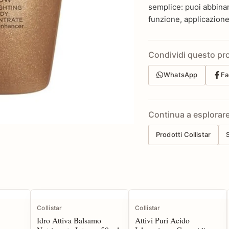
semplice: puoi abbinar
funzione, applicazione
Condividi questo pr
WhatsApp
Fa
Continua a esplorar
Prodotti Collistar
Collistar
Collistar
Idro Attiva Balsamo
Attivi Puri Acido