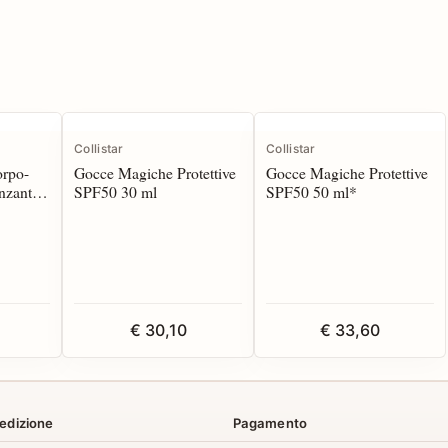
Collistar
Collistar
rpo-
Gocce Magiche Protettive
Gocce Magiche Protettive
nzante
SPF50 30 ml
SPF50 50 ml*
€ 30,10
€ 33,60
edizione
Pagamento