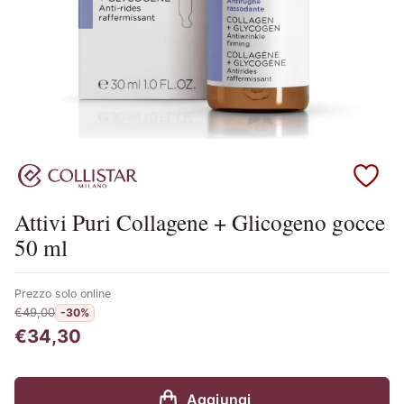
Scopri i prodotti Collistar
Attivi Puri Collagene + Glicogeno gocce
50 ml
Prezzo solo online
€49,00
-30%
€34,30
Aggiungi