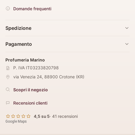
Domande frequenti
Spedizione
Pagamento
Profumeria Marino
P. IVA IT03233820798
via Venezia 24
,
88900
Crotone
(
KR
)
Scopri il negozio
Recensioni clienti
4,5 su 5
· 41 recensioni
Google Maps