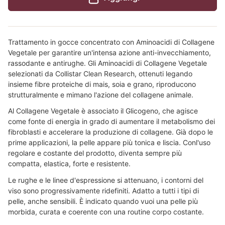
Trattamento in gocce concentrato con Aminoacidi di Collagene
Vegetale per garantire un'intensa azione anti-invecchiamento,
rassodante e antirughe. Gli Aminoacidi di Collagene Vegetale
selezionati da Collistar Clean Research, ottenuti legando
insieme fibre proteiche di mais, soia e grano, riproducono
strutturalmente e mimano l'azione del collagene animale.
Al Collagene Vegetale è associato il Glicogeno, che agisce
come fonte di energia in grado di aumentare il metabolismo dei
fibroblasti e accelerare la produzione di collagene. Già dopo le
prime applicazioni, la pelle appare più tonica e liscia. Conl'uso
regolare e costante del prodotto, diventa sempre più
compatta, elastica, forte e resistente.
Le rughe e le linee d'espressione si attenuano, i contorni del
viso sono progressivamente ridefiniti. Adatto a tutti i tipi di
pelle, anche sensibili. È indicato quando vuoi una pelle più
morbida, curata e coerente con una routine corpo costante.