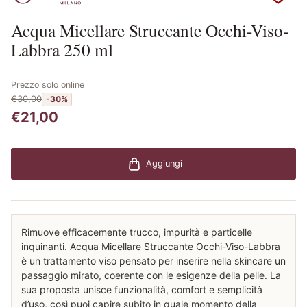
Scopri i prodotti Collistar
Acqua Micellare Struccante Occhi-Viso-
Labbra 250 ml
Prezzo solo online
€30,00
-30%
€21,00
Aggiungi
Rimuove efficacemente trucco, impurità e particelle
inquinanti. Acqua Micellare Struccante Occhi-Viso-Labbra
è un trattamento viso pensato per inserire nella skincare un
passaggio mirato, coerente con le esigenze della pelle. La
sua proposta unisce funzionalità, comfort e semplicità
d’uso, così puoi capire subito in quale momento della