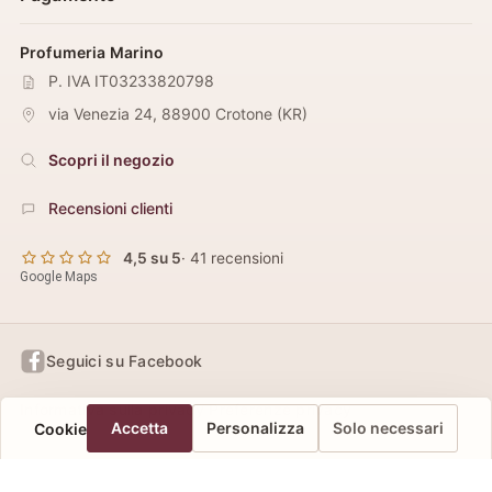
Profumeria Marino
P. IVA IT03233820798
via Venezia 24
,
88900
Crotone
(
KR
)
Scopri il negozio
Recensioni clienti
4,5 su 5
· 41 recensioni
Google Maps
Seguici su Facebook
Informativa sulla privacy
Preferenze privacy
Accetta
Personalizza
Solo necessari
Cookie