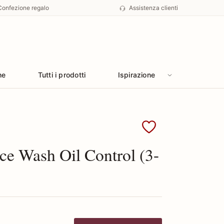
Confezione regalo
Assistenza clienti
he
Tutti i prodotti
Ispirazione
Clinique
ce Wash Oil Control (3-