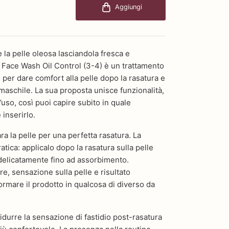
Aggiungi
la pelle oleosa lasciandola fresca e
 Face Wash Oil Control (3-4) è un trattamento
per dare comfort alla pelle dopo la rasatura e
maschile. La sua proposta unisce funzionalità,
’uso, così puoi capire subito in quale
inserirlo.
ra la pelle per una perfetta rasatura. La
atica: applicalo dopo la rasatura sulla pelle
delicatamente fino ad assorbimento.
re, sensazione sulla pelle e risultato
ormare il prodotto in qualcosa di diverso da
idurre la sensazione di fastidio post-rasatura