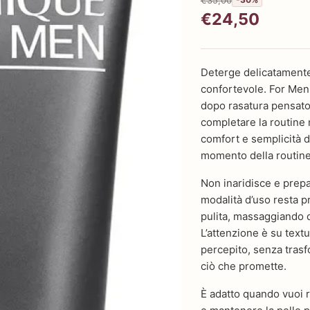
€24,50
Deterge delicatamente 
confortevole. For Men
dopo rasatura pensato 
completare la routine 
comfort e semplicità d
momento della routine 
Non inaridisce e prepa
modalità d’uso resta pr
pulita, massaggiando 
L’attenzione è su textu
percepito, senza trasf
ciò che promette.
È adatto quando vuoi r