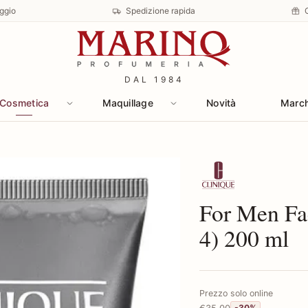
ggio
Spedizione rapida
DAL 1984
Cosmetica
Maquillage
Novità
Marc
Scopri i prodotti 
For Men Fa
4) 200 ml
Prezzo solo online
€35,00
-30%