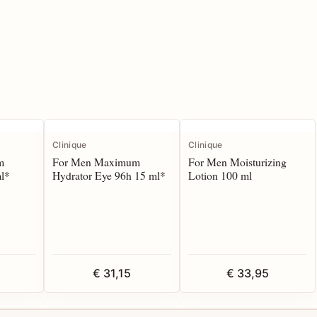
Clinique
Clinique
m
For Men Maximum
For Men Moisturizing
ml*
Hydrator Eye 96h 15 ml*
Lotion 100 ml
€ 31,15
€ 33,95