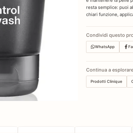
e mantenere la pelle p
resta semplice: puoi a
chiari funzione, applic
Condividi questo pr
WhatsApp
Fa
Continua a esplorar
Prodotti Clinique