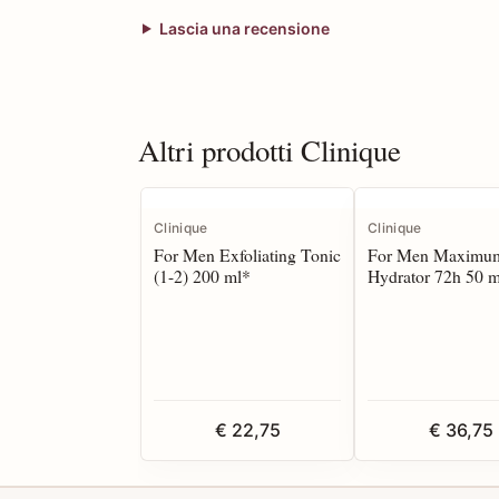
Lascia una recensione
Altri prodotti Clinique
Clinique
Clinique
For Men Exfoliating Tonic
For Men Maximu
(1-2) 200 ml*
Hydrator 72h 50 
€ 22,75
€ 36,75