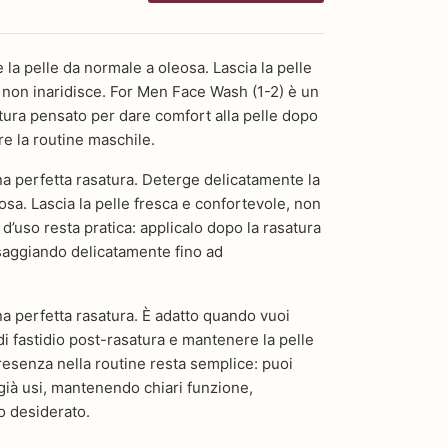
la pelle da normale a oleosa. Lascia la pelle
 non inaridisce. For Men Face Wash (1-2) è un
tura pensato per dare comfort alla pelle dopo
re la routine maschile.
na perfetta rasatura. Deterge delicatamente la
osa. Lascia la pelle fresca e confortevole, non
 d’uso resta pratica: applicalo dopo la rasatura
ssaggiando delicatamente fino ad
na perfetta rasatura. È adatto quando vuoi
di fastidio post-rasatura e mantenere la pelle
resenza nella routine resta semplice: puoi
 già usi, mantenendo chiari funzione,
to desiderato.