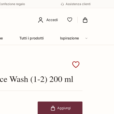
Confezione regalo
Assistenza clienti
Accedi
Preferiti
he
Tutti i prodotti
Ispirazione
Clinique
ce Wash (1-2) 200 ml
Aggiungi