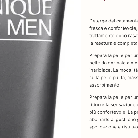
Deterge delicatamente 
fresca e confortevole,
trattamento dopo rasa
la rasatura e completa
Prepara la pelle per u
pelle da normale a ole
inaridisce. La modalità
sulla pelle pulita, ma
assorbimento.
Prepara la pelle per u
ridurre la sensazione 
più confortevole. La p
abbinarlo ai gesti che
applicazione e risulta