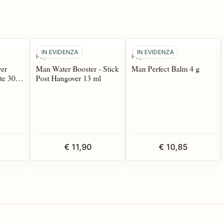
IN EVIDENZA
IN EVIDENZA
Pupa
Pupa
er
Man Water Booster - Stick
Man Perfect Balm 4 g
te 30
Post Hangover 13 ml
€ 11,90
€ 10,85