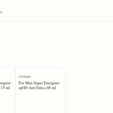
o.
Clinique
ergizer
For Men Super Energizer
 15 ml
spf40 Anti Fatica 48 ml