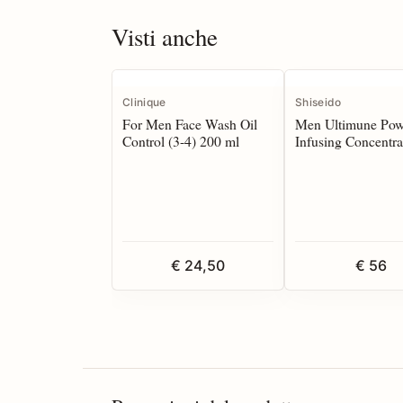
Visti anche
Clinique
Shiseido
For Men Face Wash Oil
Men Ultimune Pow
Control (3-4) 200 ml
Infusing Concentra
ml
€ 24,50
€ 56