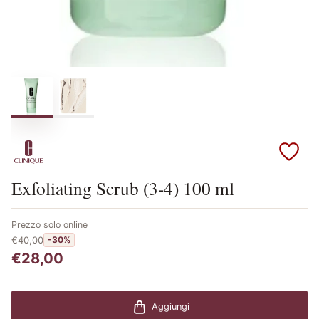
Scopri i prodotti Clinique
Exfoliating Scrub (3-4) 100 ml
Prezzo solo online
€40,00
-30%
€28,00
Aggiungi