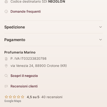
Codice destinatario SDI
N92GLON
Domande frequenti
Spedizione
Pagamento
Profumeria Marino
P. IVA IT03233820798
via Venezia 24
,
88900
Crotone
(
KR
)
Scopri il negozio
Recensioni clienti
4,5 su 5
· 40 recensioni
Google Maps