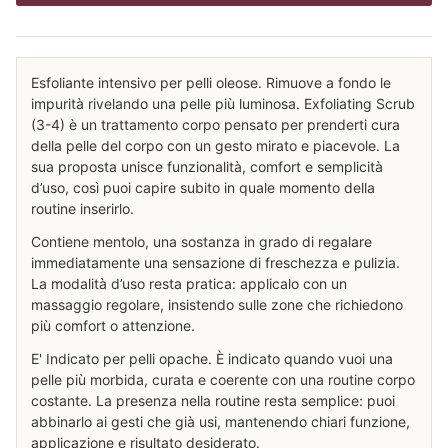
Esfoliante intensivo per pelli oleose. Rimuove a fondo le
impurità rivelando una pelle più luminosa. Exfoliating Scrub
(3-4) è un trattamento corpo pensato per prenderti cura
della pelle del corpo con un gesto mirato e piacevole. La
sua proposta unisce funzionalità, comfort e semplicità
d’uso, così puoi capire subito in quale momento della
routine inserirlo.
Contiene mentolo, una sostanza in grado di regalare
immediatamente una sensazione di freschezza e pulizia.
La modalità d’uso resta pratica: applicalo con un
massaggio regolare, insistendo sulle zone che richiedono
più comfort o attenzione.
E' Indicato per pelli opache. È indicato quando vuoi una
pelle più morbida, curata e coerente con una routine corpo
costante. La presenza nella routine resta semplice: puoi
abbinarlo ai gesti che già usi, mantenendo chiari funzione,
applicazione e risultato desiderato.